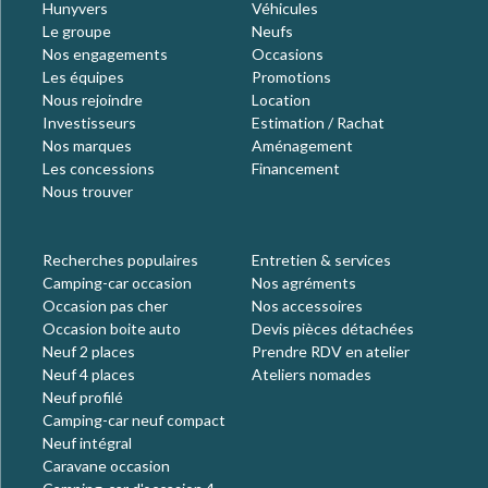
Hunyvers
Véhicules
Le groupe
Neufs
Nos engagements
Occasions
Les équipes
Promotions
Nous rejoindre
Location
Investisseurs
Estimation / Rachat
Nos marques
Aménagement
Les concessions
Financement
Nous trouver
Recherches populaires
Entretien & services
Camping-car occasion
Nos agréments
Occasion pas cher
Nos accessoires
Occasion boite auto
Devis pièces détachées
Neuf 2 places
Prendre RDV en atelier
Neuf 4 places
Ateliers nomades
Neuf profilé
Camping-car neuf compact
Neuf intégral
Caravane occasion