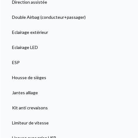
Direction assistée
Double Airbag (conducteur+passager)
Eclairage extérieur
Eclairage LED
ESP
Housse de sièges
Jantes alliage
Kit anti crevaisons
Limiteur de vitesse
Liseuse avec prise USB