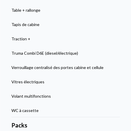
Table + rallonge
Tapis de cabine
Traction +
Truma Combi D6E (diesel/électrique)
Verrouillage centralisé des portes cabine et cellule
Vitres électriques
Volant multifonctions
WC à cassette
Packs