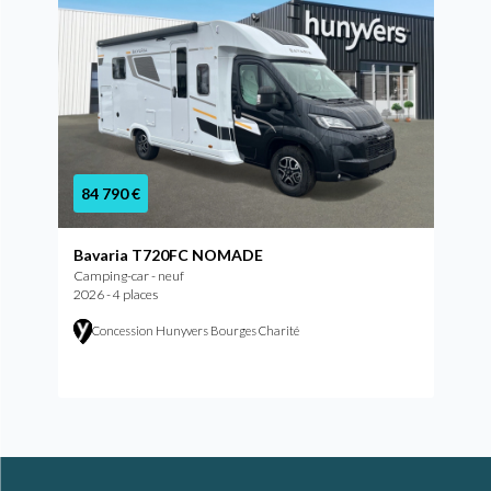
84 790 €
Bavaria T720FC NOMADE
Camping-car - neuf
2026 - 4 places
Concession Hunyvers Bourges Charité