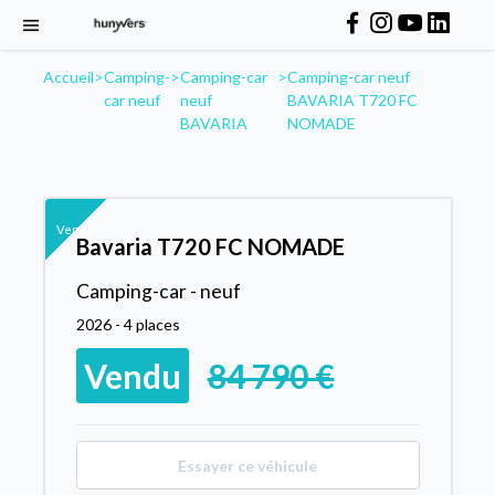
Accueil
>
Camping-
>
Camping-car
>
Camping-car neuf
car neuf
neuf
BAVARIA T720 FC
BAVARIA
NOMADE
Vendu
Bavaria T720 FC NOMADE
Camping-car - neuf
2026 - 4 places
Vendu
84 790 €
Essayer ce véhicule