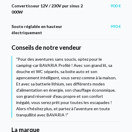
Convertisseur 12V / 230V pur sinus 2
900 €
000W
Soute réglable en hauteur
990 €
électriquement
Conseils de notre vendeur
"Pour des aventures sans soucis, optez pour le
camping-car BAVARIA Profilé ! Avec son grand lit, sa
douche et WC séparés, sa boite auto et son
agencement intelligent, vous serez comme à la maison.
Et avec sa batterie lithium, ses différents modes
d'alimentation en énergie, son chauffage économique,
son grand réservoir d'eau propre et son confort
inégalé, vous serez prêt pour toutes les escapades !
Alors n'hésitez plus, et partez à l'aventure en toute
tranquillité avec BAVARIA !"
La marque