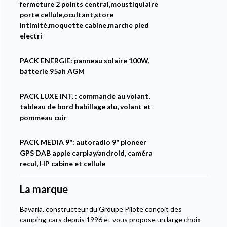
fermeture 2 points central,moustiquiaire
porte cellule,ocultant,store
intimité,moquette cabine,marche pied
electri
PACK ENERGIE: panneau solaire 100W,
batterie 95ah AGM
PACK LUXE INT. : commande au volant,
tableau de bord habillage alu, volant et
pommeau cuir
PACK MEDIA 9": autoradio 9" pioneer
GPS DAB apple carplay/android, caméra
recul, HP cabine et cellule
La marque
Bavaria, constructeur du Groupe Pilote conçoit des
camping-cars depuis 1996 et vous propose un large choix