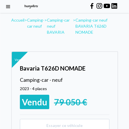
Accueil
>
Camping-
>
Camping-car
>
Camping-car neuf
car neuf
neuf
BAVARIA T626D
BAVARIA
NOMADE
Vendu
Bavaria T626D NOMADE
Camping-car - neuf
2023 - 4 places
Vendu
79 050 €
Essayer ce véhicule