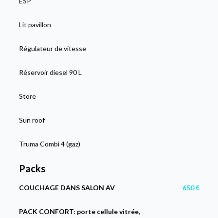
ESP
Lit pavillon
Régulateur de vitesse
Réservoir diesel 90 L
Store
Sun roof
Truma Combi 4 (gaz)
Packs
COUCHAGE DANS SALON AV
650 €
PACK CONFORT: porte cellule vitrée,