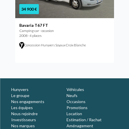
34 900 €
Bavaria T67 FT
Camping-car - occasion
2008 - 4 places
Concession Hunyvers Soyaux Croix Blanche
Hunyvers
Véhicules
Le groupe
Neufs
Nos engagements
Occasions
Les équipes
Promotions
Nous rejoindre
Location
Investisseurs
Estimation / Rachat
Nos marques
Aménagement