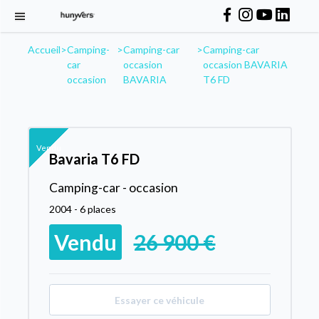
Accueil
>
Camping-
>
Camping-car
>
Camping-car
car
occasion
occasion BAVARIA
occasion
BAVARIA
T6 FD
Vendu
Bavaria T6 FD
Camping-car - occasion
2004 - 6 places
Vendu
26 900 €
Essayer ce véhicule