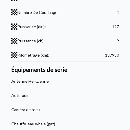
Nombre De Couchages:
4
Puissance (din):
127
Puissance (ch):
9
Kilometrage (km):
137930
Équipements de série
Antenne Hertzienne
Autoradio
Caméra de recul
Chauffe-eau whale (gaz)