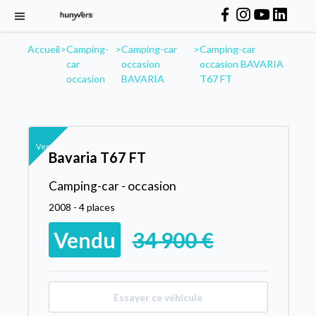
Accueil
>
Camping-
>
Camping-car
>
Camping-car
car
occasion
occasion BAVARIA
occasion
BAVARIA
T67 FT
Vendu
Bavaria T67 FT
Camping-car - occasion
2008 - 4 places
Vendu
34 900 €
Essayer ce véhicule