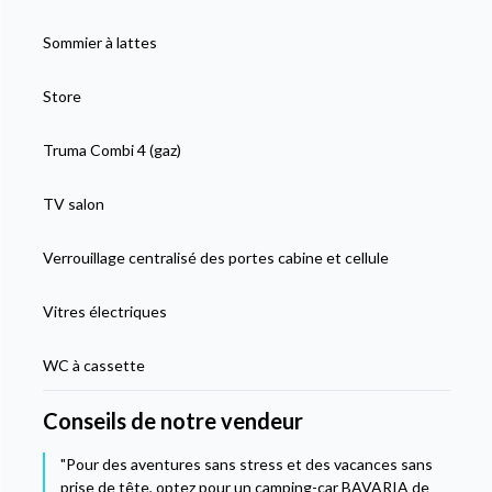
Sommier à lattes
Store
Truma Combi 4 (gaz)
TV salon
Verrouillage centralisé des portes cabine et cellule
Vitres électriques
WC à cassette
Conseils de notre vendeur
"Pour des aventures sans stress et des vacances sans
prise de tête, optez pour un camping-car BAVARIA de