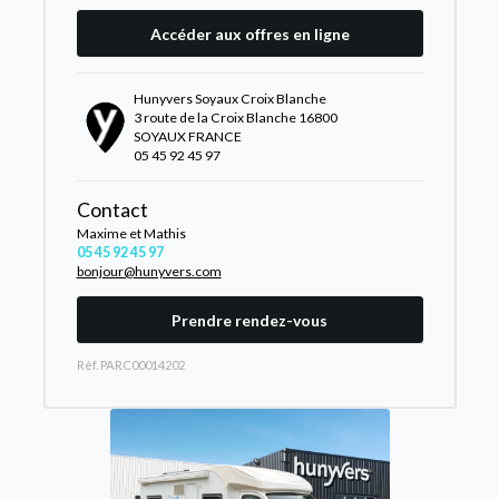
Accéder aux offres en ligne
Hunyvers Soyaux Croix Blanche
3 route de la Croix Blanche 16800
SOYAUX FRANCE
05 45 92 45 97
Contact
Maxime et Mathis
05 45 92 45 97
bonjour@hunyvers.com
Prendre rendez-vous
Rèf. PARC00014202