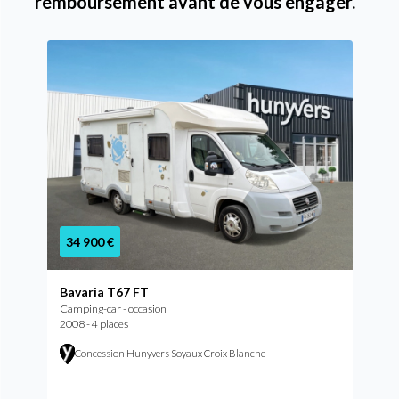
remboursement avant de vous engager.
34 900 €
Bavaria T67 FT
Camping-car - occasion
2008 - 4 places
Concession Hunyvers Soyaux Croix Blanche