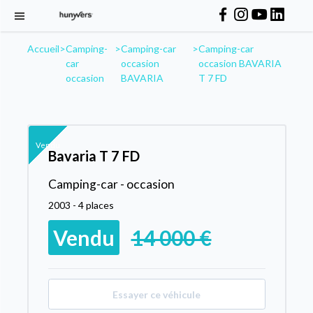
Accueil
>
Camping-
>
Camping-car
>
Camping-car
car
occasion
occasion BAVARIA
occasion
BAVARIA
T 7 FD
Vendu
Bavaria T 7 FD
Camping-car - occasion
2003 - 4 places
Vendu
14 000 €
Essayer ce véhicule