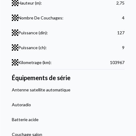
Hauteur (m):
2,75
Nombre De Couchages:
4
Puissance (din):
127
Puissance (ch):
9
Kilometrage (km):
103967
Équipements de série
Antenne satellite automatique
Autoradio
Batterie acide
Couchage salon