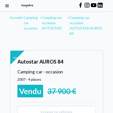
Accueil
>
Camping-
>
Camping-car
>
Camping-car
car
occasion
occasion
occasion
AUTOSTAR
AUTOSTAR AUROS
84
Vendu
Autostar AUROS 84
Camping-car - occasion
2007 - 4 places
Vendu
37 900 €
Essayer ce véhicule