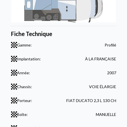
Fiche Technique
Gamme:
Profilé
Implantation:
À LA FRANÇAISE
Année:
2007
Chassis:
VOIE ÉLARGIE
Porteur:
FIAT DUCATO 2,3 L 130 CH
Boîte:
MANUELLE