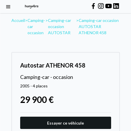
Accueil
>
Camping-
>
Camping-car
>
Camping-car occasion
car
occasion
AUTOSTAR
occasion
AUTOSTAR
ATHENOR 458
Autostar ATHENOR 458
Camping-car - occasion
2005 - 4 places
29 900 €
Essayer ce véhicule