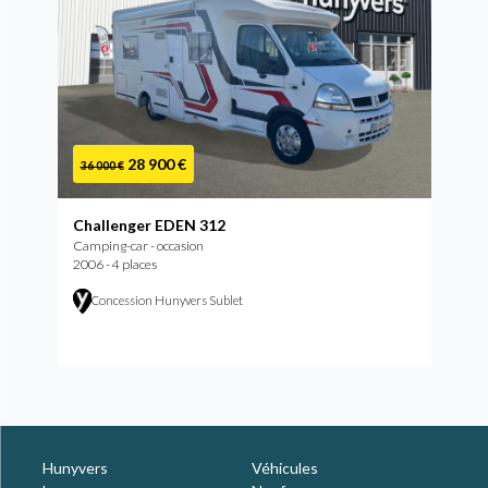
28 900 €
36 000 €
Challenger EDEN 312
Camping-car - occasion
2006 - 4 places
Concession Hunyvers Sublet
Hunyvers
Véhicules