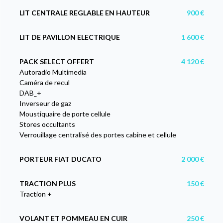
LIT CENTRALE REGLABLE EN HAUTEUR
900 €
LIT DE PAVILLON ELECTRIQUE
1 600 €
PACK SELECT OFFERT
4 120 €
Autoradio Multimedia
Caméra de recul
DAB_+
Inverseur de gaz
Moustiquaire de porte cellule
Stores occultants
Verrouillage centralisé des portes cabine et cellule
PORTEUR FIAT DUCATO
2 000 €
TRACTION PLUS
150 €
Traction +
VOLANT ET POMMEAU EN CUIR
250 €