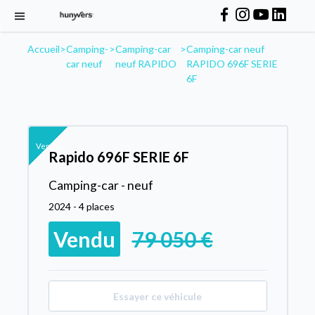
Accueil
>
Camping-
>
Camping-car
>
Camping-car neuf
car neuf
neuf RAPIDO
RAPIDO 696F SERIE
6F
Vendu
Rapido 696F SERIE 6F
Camping-car - neuf
2024 - 4 places
Vendu
79 050 €
Essayer ce véhicule