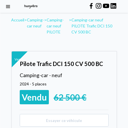
Accueil
>
Camping-
>
Camping-
>
Camping-car neuf
car neuf
car neuf
PILOTE Trafic DCI 150
PILOTE
CV 500 BC
Vendu
Pilote Trafic DCI 150 CV 500 BC
Camping-car - neuf
2024 - 5 places
Vendu
62 500 €
Essayer ce véhicule