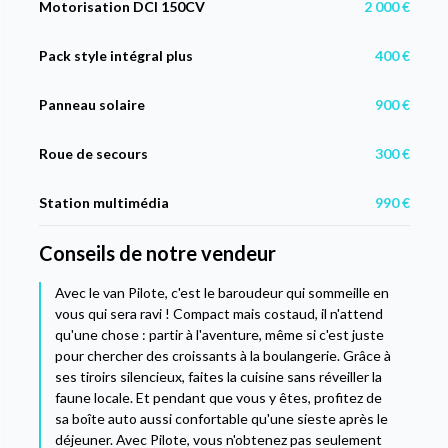
Motorisation DCI 150CV
2 000 €
Pack style intégral plus
400 €
Panneau solaire
900 €
Roue de secours
300 €
Station multimédia
990 €
Conseils de notre vendeur
Avec le van Pilote, c'est le baroudeur qui sommeille en
vous qui sera ravi ! Compact mais costaud, il n'attend
qu'une chose : partir à l'aventure, même si c'est juste
pour chercher des croissants à la boulangerie. Grâce à
ses tiroirs silencieux, faites la cuisine sans réveiller la
faune locale. Et pendant que vous y êtes, profitez de
sa boîte auto aussi confortable qu'une sieste après le
déjeuner. Avec Pilote, vous n'obtenez pas seulement