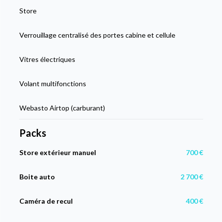
Store
Verrouillage centralisé des portes cabine et cellule
Vitres électriques
Volant multifonctions
Webasto Airtop (carburant)
Packs
Store extérieur manuel
700 €
Boite auto
2 700 €
Caméra de recul
400 €