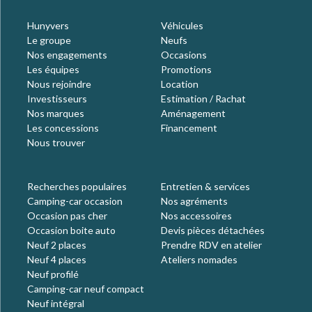
Hunyvers
Véhicules
Le groupe
Neufs
Nos engagements
Occasions
Les équipes
Promotions
Nous rejoindre
Location
Investisseurs
Estimation / Rachat
Nos marques
Aménagement
Les concessions
Financement
Nous trouver
Recherches populaires
Entretien & services
Camping-car occasion
Nos agréments
Occasion pas cher
Nos accessoires
Occasion boite auto
Devis pièces détachées
Neuf 2 places
Prendre RDV en atelier
Neuf 4 places
Ateliers nomades
Neuf profilé
Camping-car neuf compact
Neuf intégral