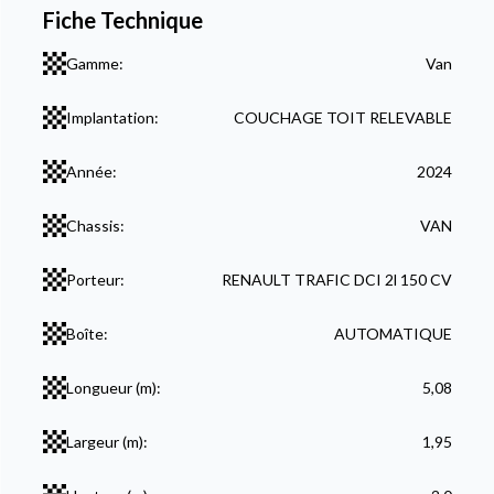
Fiche Technique
Gamme:
Van
Implantation:
COUCHAGE TOIT RELEVABLE
Année:
2024
Chassis:
VAN
Porteur:
RENAULT TRAFIC DCI 2l 150 CV
Boîte:
AUTOMATIQUE
Longueur (m):
5,08
Largeur (m):
1,95