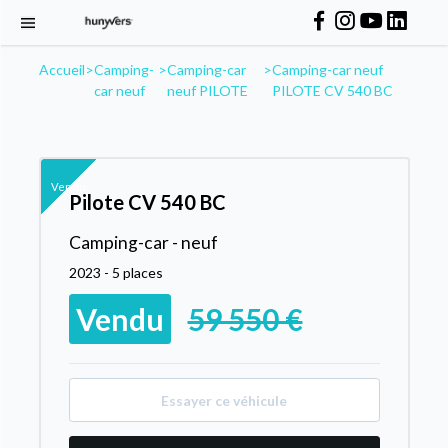
Accueil
>
Camping-
>
Camping-car
>
Camping-car neuf
car neuf
neuf PILOTE
PILOTE CV 540 BC
Vendu
Pilote CV 540 BC
Camping-car - neuf
2023 - 5 places
Vendu
59 550 €
Essayer ce véhicule