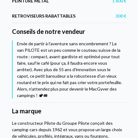
PEINTURE METAL
1 800 €
RETROVISEURS RABATTABLES
300 €
Conseils de notre vendeur
Envie de partir à l'aventure sans encombrement ? Le
van PILOTE est un peu comme le couteau suisse de la
route : compact, avant-gardiste et optimisé pour tout
faire, sauf le café (pour ça, il faudra encore vous
arrêter). Avec plus de 55 ans d'innovation sous le
capot, ce petit baroudeur a la robustesse d'un vieux
routard et le prix qui ne fait pas crier votre portefeuille.
Alors, n'attendez plus pour devenir le MacGyver des
campings ! 🏕️🚐
La marque
Le constructeur Pilote du Groupe Pilote conçoit des
camping-cars depuis 1962 et vous propose un large choix
de véhicules, profilés, intégraux, vans ou fourgons.