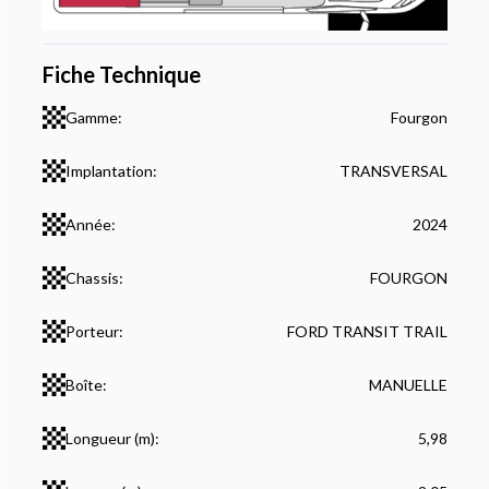
Fiche Technique
Gamme:
Fourgon
Implantation:
TRANSVERSAL
Année:
2024
Chassis:
FOURGON
Porteur:
FORD TRANSIT TRAIL
Boîte:
MANUELLE
Longueur (m):
5,98