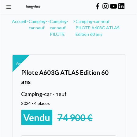
Accueil
>
Camping-
>
Camping-
>
Camping-car neuf
car neuf
car neuf
PILOTE A603G ATLAS
PILOTE
Edition 60 ans
Vendu
Pilote A603G ATLAS Edition 60
ans
Camping-car - neuf
2024 - 4 places
Vendu
74 900 €