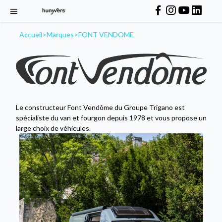
Accueil
>
Marques
>
FONT VENDOME
Le constructeur Font Vendôme du Groupe Trigano est
spécialiste du van et fourgon depuis 1978 et vous propose un
large choix de véhicules.