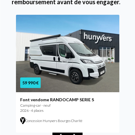
remboursement avant de vous engager.
59 990 €
Font vendome RANDOCAMP SERIE S
Camping-car - neuf
2026 - 4 places
Concession Hunyvers Bourges Charité