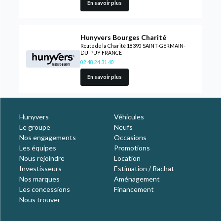
En savoir plus
Hunyvers Bourges Charité
Route de la Charité 18390 SAINT-GERMAIN-
DU-PUY FRANCE
02 48 24 31 40
En savoir plus
Hunyvers
Véhicules
Le groupe
Neufs
Nos engagements
Occasions
Les équipes
Promotions
Nous rejoindre
Location
Investisseurs
Estimation / Rachat
Nos marques
Aménagement
Les concessions
Financement
Nous trouver