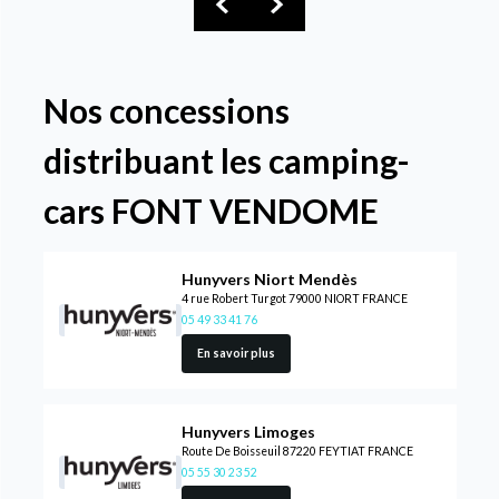
Nos concessions
distribuant les camping-
cars FONT VENDOME
Hunyvers Niort Mendès
4 rue Robert Turgot 79000 NIORT FRANCE
05 49 33 41 76
En savoir plus
Hunyvers Limoges
Route De Boisseuil 87220 FEYTIAT FRANCE
05 55 30 23 52