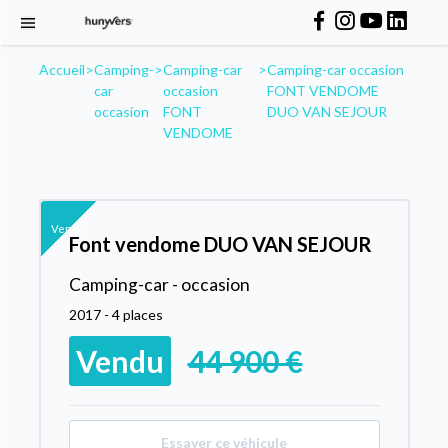
Accueil
>
Camping-
>
Camping-car
>
Camping-car occasion
car
occasion
FONT VENDOME
occasion
FONT
DUO VAN SEJOUR
VENDOME
Vendu
Font vendome DUO VAN SEJOUR
Camping-car - occasion
2017 - 4 places
Vendu
44 900 €
Essayer ce véhicule