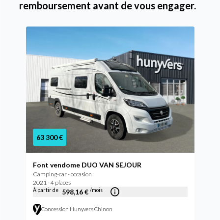
remboursement avant de vous engager.
63 300 €
Font vendome DUO VAN SEJOUR
Camping-car - occasion
2021 - 4 places
À partir de
/mois
598,16 €
Concession Hunyvers Chinon