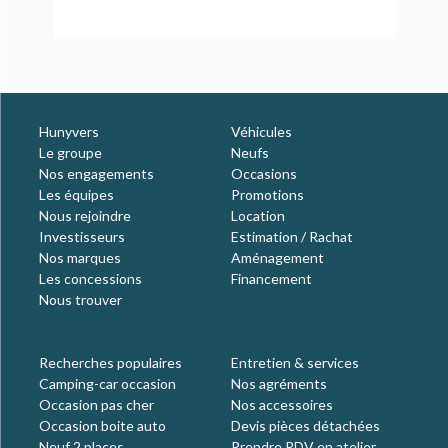
Hunyvers
Véhicules
Le groupe
Neufs
Nos engagements
Occasions
Les équipes
Promotions
Nous rejoindre
Location
Investisseurs
Estimation / Rachat
Nos marques
Aménagement
Les concessions
Financement
Nous trouver
Recherches populaires
Entretien & services
Camping-car occasion
Nos agréments
Occasion pas cher
Nos accessoires
Occasion boite auto
Devis pièces détachées
Neuf 2 places
Prendre RDV en atelier