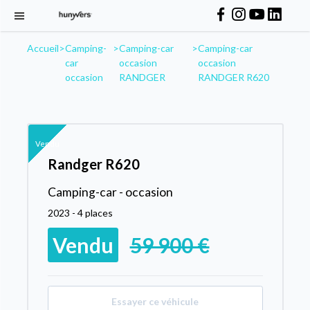
Accueil
>
Camping-
>
Camping-car
>
Camping-car
car
occasion
occasion
occasion
RANDGER
RANDGER R620
Vendu
Randger R620
Camping-car - occasion
2023 - 4 places
Vendu
59 900 €
Essayer ce véhicule