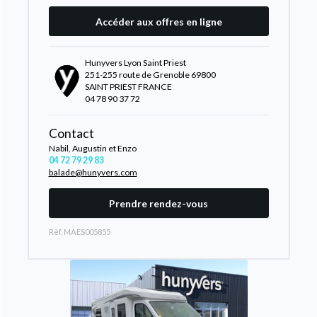
Accéder aux offres en ligne
Hunyvers Lyon Saint Priest
251-255 route de Grenoble 69800
SAINT PRIEST FRANCE
04 78 90 37 72
Contact
Nabil, Augustin et Enzo
04 72 79 29 83
balade@hunyvers.com
Prendre rendez-vous
Rèf. MAES005855