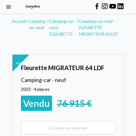
Accueil
>
Camping-
>
Camping-car
>
Camping-car neuf
car neuf
neuf
FLEURETTE
FLEURETTE
MIGRATEUR 64 LDF
Vendu
Fleurette MIGRATEUR 64 LDF
Camping-car - neuf
2023 - 4 places
Vendu
76 915 €
Essayer ce véhicule