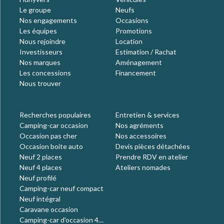
Le groupe
Neufs
Nos engagements
Occasions
Les équipes
Promotions
Nous rejoindre
Location
Investisseurs
Estimation / Rachat
Nos marques
Aménagement
Les concessions
Financement
Nous trouver
Recherches populaires
Entretien & services
Camping-car occasion
Nos agréments
Occasion pas cher
Nos accessoires
Occasion boite auto
Devis pièces détachées
Neuf 2 places
Prendre RDV en atelier
Neuf 4 places
Ateliers nomades
Neuf profilé
Camping-car neuf compact
Neuf intégral
Caravane occasion
Camping-car d'occasion 4