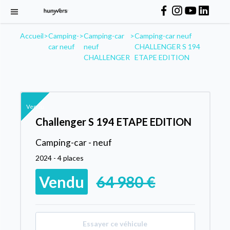
Accueil
>
Camping-
>
Camping-car
>
Camping-car neuf
car neuf
neuf
CHALLENGER S 194
CHALLENGER
ETAPE EDITION
Vendu
Challenger S 194 ETAPE EDITION
Camping-car - neuf
2024 - 4 places
Vendu
64 980 €
Essayer ce véhicule