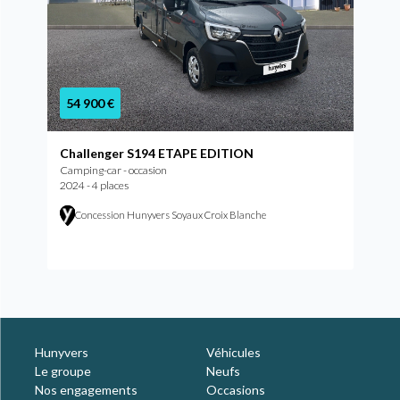
54 900 €
Challenger S194 ETAPE EDITION
Camping-car - occasion
2024 - 4 places
Concession Hunyvers Soyaux Croix Blanche
Hunyvers
Véhicules
Le groupe
Neufs
Nos engagements
Occasions