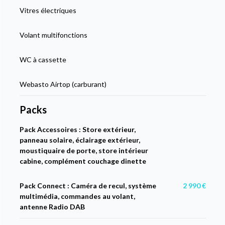
Vitres électriques
Volant multifonctions
WC à cassette
Webasto Airtop (carburant)
Packs
Pack Accessoires : Store extérieur,
panneau solaire, éclairage extérieur,
moustiquaire de porte, store intérieur
cabine, complément couchage dinette
Pack Connect : Caméra de recul, système
2 990 €
multimédia, commandes au volant,
antenne Radio DAB