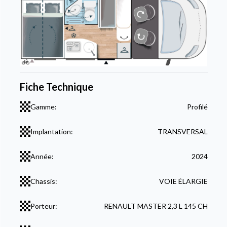
Fiche Technique
Gamme:
Profilé
Implantation:
TRANSVERSAL
Année:
2024
Chassis:
VOIE ÉLARGIE
Porteur:
RENAULT MASTER 2,3 L 145 CH