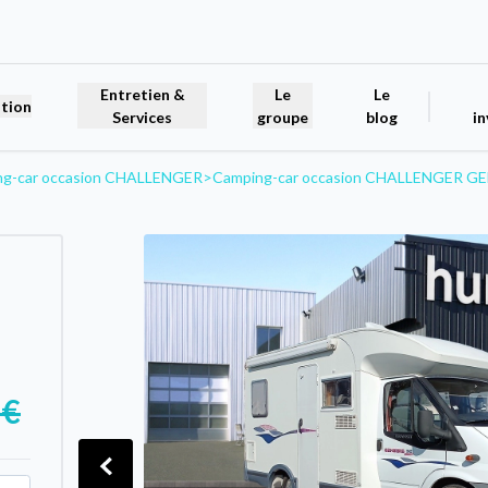
Entretien &
Le
Le
tion
Services
groupe
blog
in
ng-car occasion CHALLENGER
>
Camping-car occasion CHALLENGER GE
 €