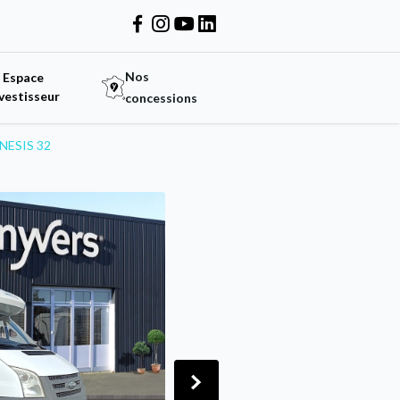
Nos
Espace
vestisseur
concessions
NESIS 32