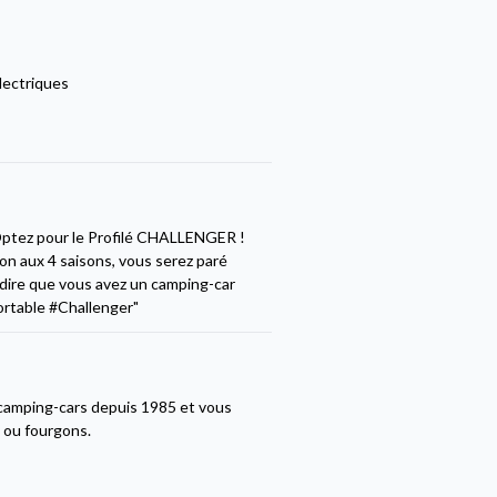
lectriques
Optez pour le Profilé CHALLENGER !
ion aux 4 saisons, vous serez paré
 dire que vous avez un camping-car
rtable #Challenger"
camping-cars depuis 1985 et vous
s ou fourgons.