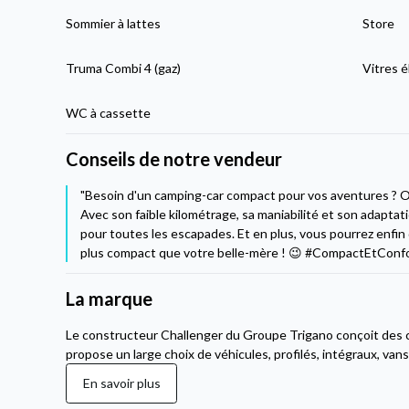
Sommier à lattes
Store
Truma Combi 4 (gaz)
Vitres é
WC à cassette
Conseils de notre vendeur
"Besoin d'un camping-car compact pour vos aventures ? 
Avec son faible kilométrage, sa maniabilité et son adaptat
pour toutes les escapades. Et en plus, vous pourrez enfin
plus compact que votre belle-mère ! 😉 #CompactEtConfo
La marque
Le constructeur Challenger du Groupe Trigano conçoit des 
propose un large choix de véhicules, profilés, intégraux, van
En savoir plus