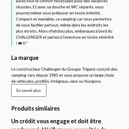
aurez tout le confort nécessaire pour des vacances
réussies. Et avec sa douche et WC séparés, vous
pourrez même vous prélasser en toute intimité.
Compact et maniable, ce camping-car vous permettra
de vous faufiler partout, même dans les endroits les
plus étroits. Alors n'hésitez plus, embarquez à bord du
CHALLENGER et partez à l'aventure en toute sérénité
! 🚐🌞"
La marque
Le constructeur Challenger du Groupe Trigano conçoit des
camping-cars depuis 1985 et vous propose un large choix
de véhicules, profilés, intégraux, vans ou fourgons.
En savoir plus
Produits similaires
Un crédit vous engage et doit être