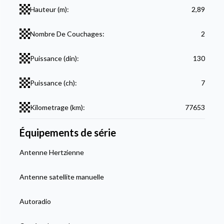
Hauteur (m):
2,89
Nombre De Couchages:
2
Puissance (din):
130
Puissance (ch):
7
Kilometrage (km):
77653
Équipements de série
Antenne Hertzienne
Antenne satellite manuelle
Autoradio