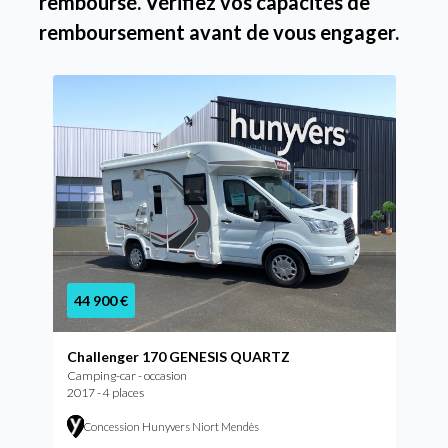
remboursé. Vérifiez vos capacités de
remboursement avant de vous engager.
44 900 €
Challenger 170 GENESIS QUARTZ
Camping-car - occasion
2017 - 4 places
Concession Hunyvers Niort Mendès