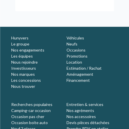
Hunyvers
Véhicules
Le groupe
Neufs
Nos engagements
Occasions
Les équipes
Promotions
Nous rejoindre
Location
Investisseurs
Estimation / Rachat
Nos marques
Aménagement
Les concessions
Financement
Nous trouver
Recherches populaires
Entretien & services
Camping-car occasion
Nos agréments
Occasion pas cher
Nos accessoires
Occasion boite auto
Devis pièces détachées
Neuf 2 places
Prendre RDV en atelier