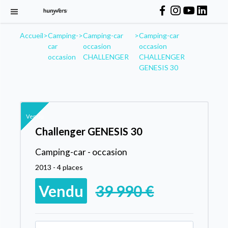
Accueil
>
Camping-
>
Camping-car
>
Camping-car
car
occasion
occasion
occasion
CHALLENGER
CHALLENGER
GENESIS 30
Vendu
Challenger GENESIS 30
Camping-car - occasion
2013 - 4 places
Vendu
39 990 €