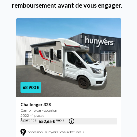
remboursement avant de vous engager.
68 900 €
Challenger 328
Camping-car - occasion
2022 - 4 places
À partir de
/mois
652,65 €
Concession Hunyvers Soyaux Pétureau