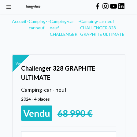
Accueil
>
Camping-
>
Camping-car
>
Camping-car neuf
car neuf
neuf
CHALLENGER 328
CHALLENGER
GRAPHITE ULTIMATE
Vendu
Challenger 328 GRAPHITE
ULTIMATE
Camping-car - neuf
2024 - 4 places
Vendu
68 990 €