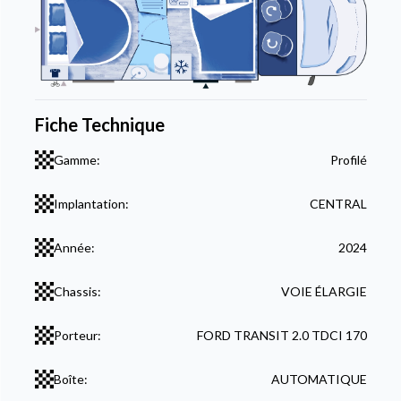
Fiche Technique
Gamme:
Profilé
Implantation:
CENTRAL
Année:
2024
Chassis:
VOIE ÉLARGIE
Porteur:
FORD TRANSIT 2.0 TDCI 170
Boîte:
AUTOMATIQUE