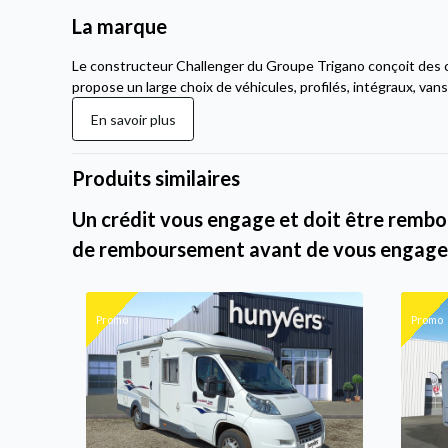
La marque
Le constructeur Challenger du Groupe Trigano conçoit des 
propose un large choix de véhicules, profilés, intégraux, van
En savoir plus
Produits similaires
Un crédit vous engage et doit être rembou
de remboursement avant de vous engage
Promo
Promo