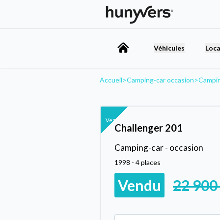
Véhicules
Loca
Accueil
>
Camping-car occasion
>
Campi
Vendu
Challenger 201
Camping-car - occasion
1998 - 4 places
Vendu
22 900