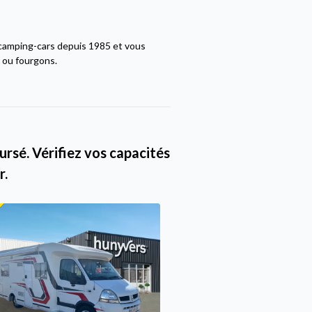
camping-cars depuis 1985 et vous
s ou fourgons.
rsé. Vérifiez vos capacités
r.
Promo