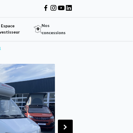
Nos
Espace
vestisseur
concessions
1