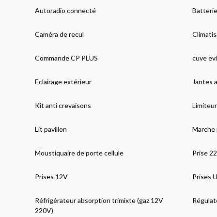
Autoradio connecté
Batterie
Caméra de recul
Climatis
Commande CP PLUS
cuve evi
Eclairage extérieur
Jantes a
Kit anti crevaisons
Limiteur
Lit pavillon
Marche 
Moustiquaire de porte cellule
Prise 2
Prises 12V
Prises 
Réfrigérateur absorption trimixte (gaz 12V
Régulat
220V)