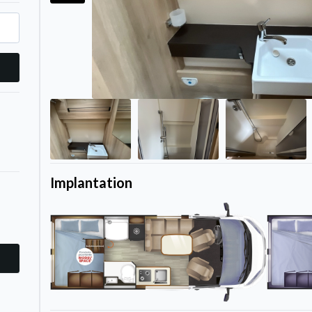
Implantation