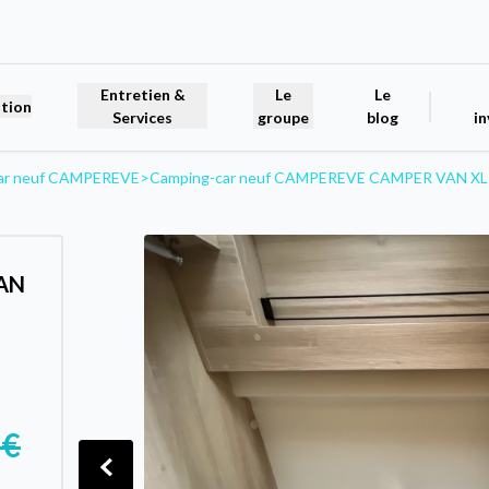
Entretien &
Le
Le
tion
Services
groupe
blog
in
ar neuf CAMPEREVE
>
Camping-car neuf CAMPEREVE CAMPER VAN XL
AN
 €