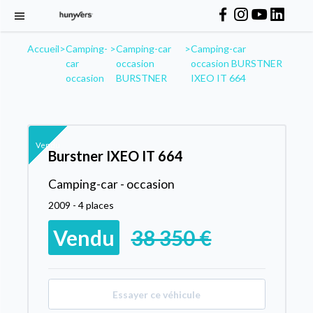
Accueil
>
Camping-
>
Camping-car
>
Camping-car
car
occasion
occasion BURSTNER
occasion
BURSTNER
IXEO IT 664
Vendu
Burstner IXEO IT 664
Camping-car - occasion
2009 - 4 places
Vendu
38 350 €
Essayer ce véhicule