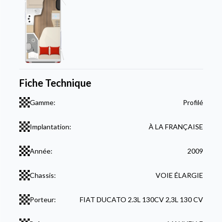
Fiche Technique
Gamme:
Profilé
Implantation:
À LA FRANÇAISE
Année:
2009
Chassis:
VOIE ÉLARGIE
Porteur:
FIAT DUCATO 2.3L 130CV 2,3L 130 CV