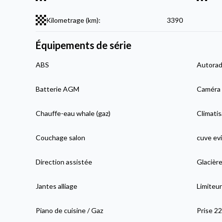
Kilometrage (km):
3390
Équipements de série
ABS
Autorad
Batterie AGM
Caméra 
Chauffe-eau whale (gaz)
Climatis
Couchage salon
cuve evi
Direction assistée
Glacière
Jantes alliage
Limiteur
Piano de cuisine / Gaz
Prise 2