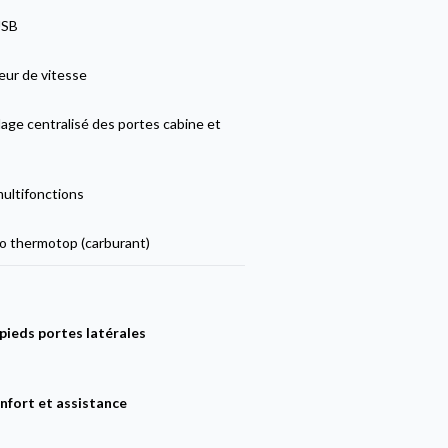
USB
eur de vitesse
lage centralisé des portes cabine et
multifonctions
 thermotop (carburant)
ieds portes latérales
nfort et assistance