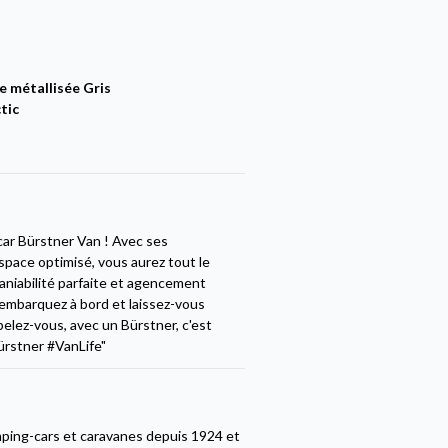
e métallisée Gris
tic
car Bürstner Van ! Avec ses
ace optimisé, vous aurez tout le
aniabilité parfaite et agencement
s, embarquez à bord et laissez-vous
pelez-vous, avec un Bürstner, c'est
ürstner #VanLife"
ping-cars et caravanes depuis 1924 et