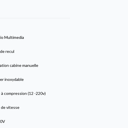
io Multimedia
de recul
ation cabine manuelle
er inoxydable
 à compression (12 -220v)
 de vitesse
20V