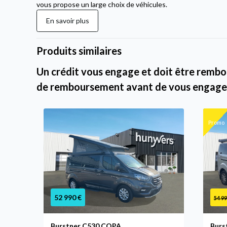
vous propose un large choix de véhicules.
En savoir plus
Produits similaires
Un crédit vous engage et doit être rembou
de remboursement avant de vous engage
Promo
52 990 €
54 99
Burstner C530 COPA
Burs