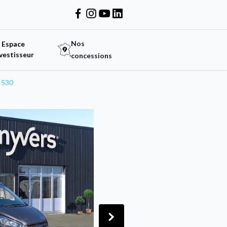
Nos
Espace
vestisseur
concessions
 530