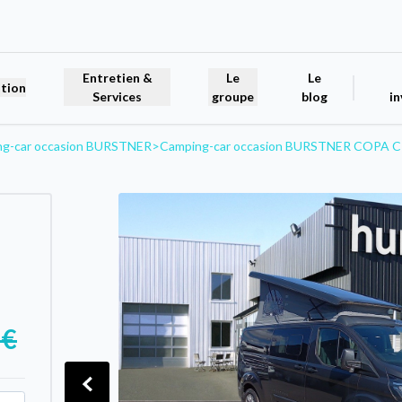
Entretien &
Le
Le
tion
Services
groupe
blog
in
ng-car occasion BURSTNER
>
Camping-car occasion BURSTNER COPA C
 €