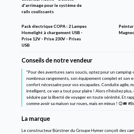
d'arrimage pour le système de
rails coulissants
Pack électrique COPA : 2 Lampes
Peintur
Homelight à chargement USB -
Magnec
Prise 12V - Prise 230V - Prises
USB
Conseils de notre vendeur
"Pour des aventures sans soucis, optez pour un camping-
nombreux rangements, son équipement complet et son esp
confort nécessaire pour vos escapades. Conduite agile, m
intelligent, ce van a tout pour plaire ! Alors n'hésitez plu
séduire par la liberté de voyager en toute sérénité. Et rap
comme avoir sa maison sur roues, mais en mieux ! 😉🚐 #B
La marque
Le constructeur Bürstner du Groupe Hymer conçoit des cam