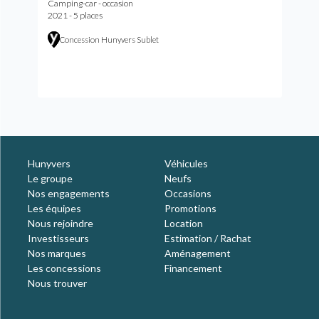
Camping-car - occasion
2021 - 5 places
Concession Hunyvers Sublet
Hunyvers
Véhicules
Le groupe
Neufs
Nos engagements
Occasions
Les équipes
Promotions
Nous rejoindre
Location
Investisseurs
Estimation / Rachat
Nos marques
Aménagement
Les concessions
Financement
Nous trouver