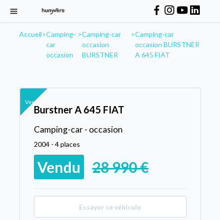
Accueil
>
Camping-
>
Camping-car
>
Camping-car
car
occasion
occasion BURSTNER
occasion
BURSTNER
A 645 FIAT
Vendu
Burstner A 645 FIAT
Camping-car - occasion
2004 - 4 places
Vendu
28 990 €
Essayer ce véhicule