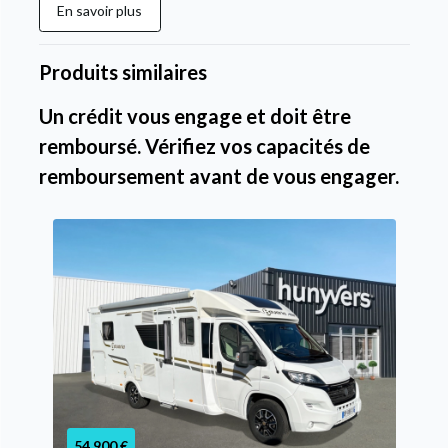
En savoir plus
Produits similaires
Un crédit vous engage et doit être
remboursé. Vérifiez vos capacités de
remboursement avant de vous engager.
54 900 €