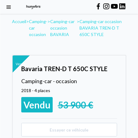
Accueil
>
Camping-
>
Camping-car
>
Camping-car occasion
car
occasion
BAVARIA TREN-D T
occasion
BAVARIA
650C STYLE
Vendu
Bavaria TREN-D T 650C STYLE
Camping-car - occasion
2018 - 4 places
Vendu
53 900 €
Essayer ce véhicule