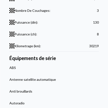
Nombre De Couchages:
3
Puissance (din):
130
Puissance (ch):
8
Kilometrage (km):
30219
Équipements de série
ABS
Antenne satellite automatique
Anti brouillards
Autoradio