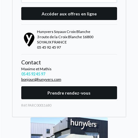
Accéder aux offres en ligne
Hunyvers Soyaux Croix Blanche
3 route de la Croix Blanche 16800
SOYAUX FRANCE
05 45 92 45 97
Contact
Maxime et Mathis
05 45 92 45 97
bonjour@hunyvers.com
Prendre rendez-vous
Rèf. PARC00011680