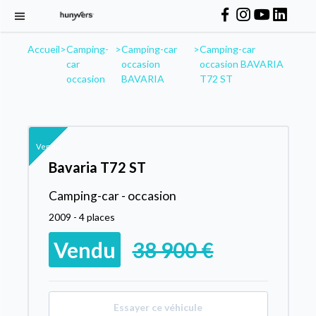
Accueil
>
Camping-
>
Camping-car
>
Camping-car
car
occasion
occasion BAVARIA
occasion
BAVARIA
T72 ST
Vendu
Bavaria T72 ST
Camping-car - occasion
2009 - 4 places
Vendu
38 900 €
Essayer ce véhicule