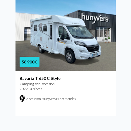
58 900 €
Bavaria T 650 C Style
Camping-car - occasion
2022 - 4 places
Concession Hunyvers Niort Mendès