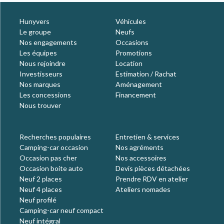
Hunyvers
Véhicules
Le groupe
Neufs
Nos engagements
Occasions
Les équipes
Promotions
Nous rejoindre
Location
Investisseurs
Estimation / Rachat
Nos marques
Aménagement
Les concessions
Financement
Nous trouver
Recherches populaires
Entretien & services
Camping-car occasion
Nos agréments
Occasion pas cher
Nos accessoires
Occasion boite auto
Devis pièces détachées
Neuf 2 places
Prendre RDV en atelier
Neuf 4 places
Ateliers nomades
Neuf profilé
Camping-car neuf compact
Neuf intégral