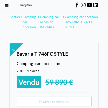
Accueil
>
Camping-
>
Camping-car
>
Camping-car occasion
car
occasion
BAVARIA T 746FC
occasion
BAVARIA
STYLE
Vendu
Bavaria T 746FC STYLE
Camping-car - occasion
2018 - 4 places
Vendu
59 890 €
Essayer ce véhicule