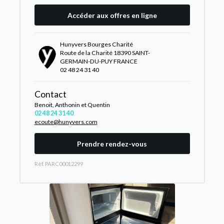
Accéder aux offres en ligne
Hunyvers Bourges Charité
Route de la Charité 18390 SAINT-
GERMAIN-DU-PUY FRANCE
02 48 24 31 40
Contact
Benoit, Anthonin et Quentin
02 48 24 31 40
ecoute@hunyvers.com
Prendre rendez-vous
Rèf. PARC00012299