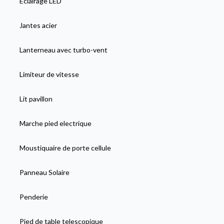
Eclairage LED
Jantes acier
Lanterneau avec turbo-vent
Limiteur de vitesse
Lit pavillon
Marche pied electrique
Moustiquaire de porte cellule
Panneau Solaire
Penderie
Pied de table telescopique