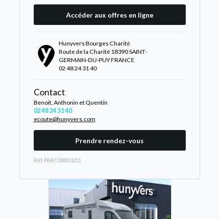
Accéder aux offres en ligne
Hunyvers Bourges Charité
Route de la Charité 18390 SAINT-
GERMAIN-DU-PUY FRANCE
02 48 24 31 40
Contact
Benoit, Anthonin et Quentin
02 48 24 31 40
ecoute@hunyvers.com
Prendre rendez-vous
Rèf. PARC00010211