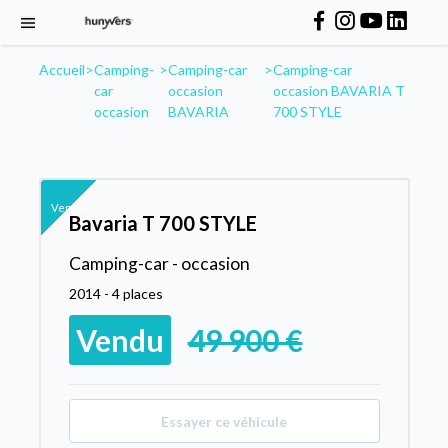
Accueil
>
Camping-
>
Camping-car
>
Camping-car
car
occasion
occasion BAVARIA T
occasion
BAVARIA
700 STYLE
Vendu
Bavaria T 700 STYLE
Camping-car - occasion
2014 - 4 places
Vendu
49 900 €
Essayer ce véhicule