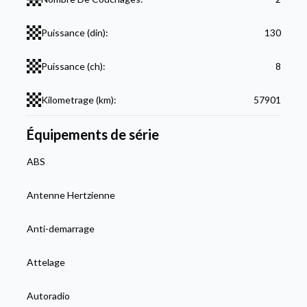
Puissance (din):
130
Puissance (ch):
8
Kilometrage (km):
57901
Équipements de série
ABS
Antenne Hertzienne
Anti-demarrage
Attelage
Autoradio