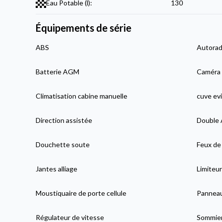
Eau Potable (l):
130
Équipements de série
ABS
Autorad
Batterie AGM
Caméra 
Climatisation cabine manuelle
cuve evi
Direction assistée
Double 
Douchette soute
Feux de 
Jantes alliage
Limiteur
Moustiquaire de porte cellule
Panneau
Régulateur de vitesse
Sommier