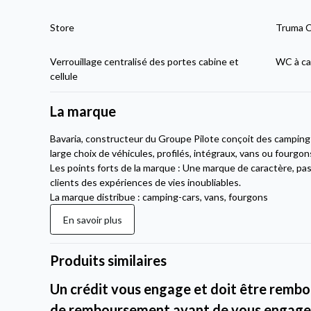
Store
Truma Co
Verrouillage centralisé des portes cabine et
WC à ca
cellule
La marque
Bavaria, constructeur du Groupe Pilote conçoit des campin
large choix de véhicules, profilés, intégraux, vans ou fourgon
Les points forts de la marque : Une marque de caractère, pas
clients des expériences de vies inoubliables.
La marque distribue : camping-cars, vans, fourgons
En savoir plus
Produits similaires
Un crédit vous engage et doit être rembou
de remboursement avant de vous engage