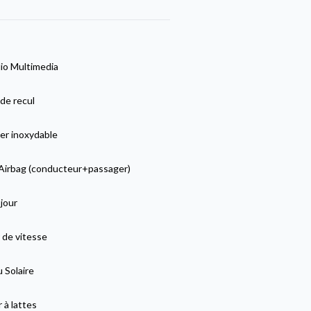
io Multimedia
de recul
er inoxydable
Airbag (conducteur+passager)
jour
 de vitesse
 Solaire
 à lattes