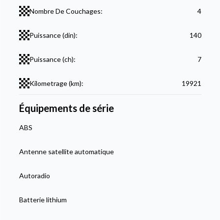
Nombre De Couchages:
4
Puissance (din):
140
Puissance (ch):
7
Kilometrage (km):
19921
Équipements de série
ABS
Antenne satellite automatique
Autoradio
Batterie lithium