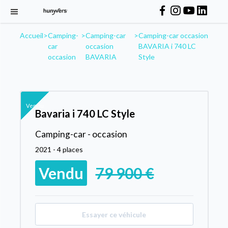
Accueil
>
Camping-
>
Camping-car
>
Camping-car occasion
car
occasion
BAVARIA i 740 LC
occasion
BAVARIA
Style
Vendu
Bavaria i 740 LC Style
Camping-car - occasion
2021 - 4 places
Vendu
79 900 €
Essayer ce véhicule