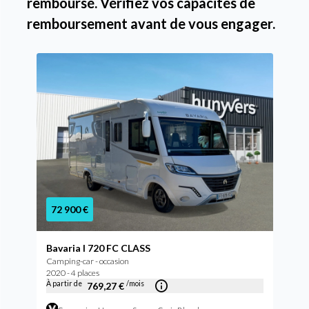
remboursé. Vérifiez vos capacités de
remboursement avant de vous engager.
72 900 €
Bavaria I 720 FC CLASS
Camping-car - occasion
2020 - 4 places
À partir de
/mois
769,27 €