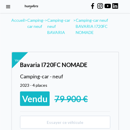
Accueil
>
Camping-
>
Camping-car
>
Camping-car neuf
car neuf
neuf
BAVARIA I720FC
BAVARIA
NOMADE
Vendu
Bavaria I720FC NOMADE
Camping-car - neuf
2023 - 4 places
Vendu
79 900 €
Essayer ce véhicule