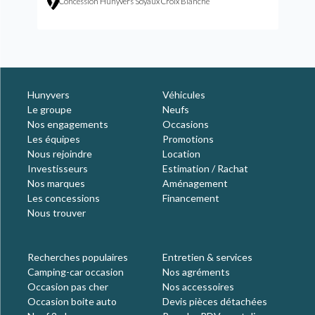
Concession Hunyvers Soyaux Croix Blanche
Hunyvers
Véhicules
Le groupe
Neufs
Nos engagements
Occasions
Les équipes
Promotions
Nous rejoindre
Location
Investisseurs
Estimation / Rachat
Nos marques
Aménagement
Les concessions
Financement
Nous trouver
Recherches populaires
Entretien & services
Camping-car occasion
Nos agréments
Occasion pas cher
Nos accessoires
Occasion boite auto
Devis pièces détachées