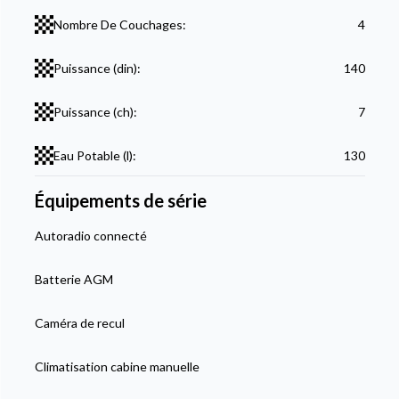
Nombre De Couchages:
4
Puissance (din):
140
Puissance (ch):
7
Eau Potable (l):
130
Équipements de série
Autoradio connecté
Batterie AGM
Caméra de recul
Climatisation cabine manuelle