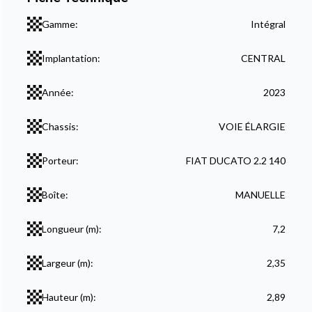
Gamme:
Intégral
Implantation:
CENTRAL
Année:
2023
Chassis:
VOIE ÉLARGIE
Porteur:
FIAT DUCATO 2.2 140
Boîte:
MANUELLE
Longueur (m):
7,2
Largeur (m):
2,35
Hauteur (m):
2,89