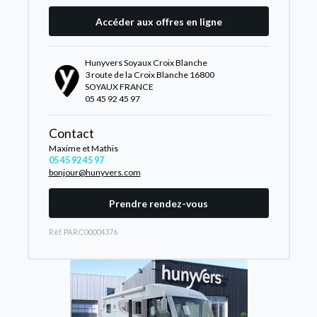
Accéder aux offres en ligne
Hunyvers Soyaux Croix Blanche
3 route de la Croix Blanche 16800
SOYAUX FRANCE
05 45 92 45 97
Contact
Maxime et Mathis
05 45 92 45 97
bonjour@hunyvers.com
Prendre rendez-vous
Rèf. PARC00004376