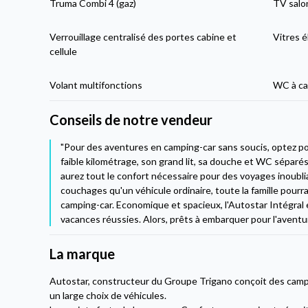
Truma Combi 4 (gaz)
TV salo
Verrouillage centralisé des portes cabine et
Vitres é
cellule
Volant multifonctions
WC à ca
Conseils de notre vendeur
"Pour des aventures en camping-car sans soucis, optez pou
faible kilométrage, son grand lit, sa douche et WC séparés
aurez tout le confort nécessaire pour des voyages inoublia
couchages qu'un véhicule ordinaire, toute la famille pourra
camping-car. Economique et spacieux, l'Autostar Intégral
vacances réussies. Alors, prêts à embarquer pour l'aventu
La marque
Autostar, constructeur du Groupe Trigano conçoit des cam
un large choix de véhicules.