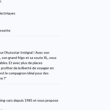
n
lectriques
ssette
r l'Autostar Intégral ! Avec son
, son grand frigo et sa soute XL, vous
bles. Et avec plus de places
 profiter de la liberté de voyager en
 est le compagnon idéal pour des
re ?"
ping-cars depuis 1985 et vous propose