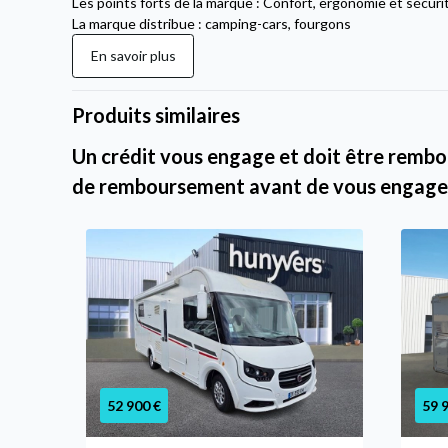
Les points forts de la marque : Confort, ergonomie et sécuri
La marque distribue : camping-cars, fourgons
En savoir plus
Produits similaires
Un crédit vous engage et doit être rembou
de remboursement avant de vous engage
52 900 €
59 