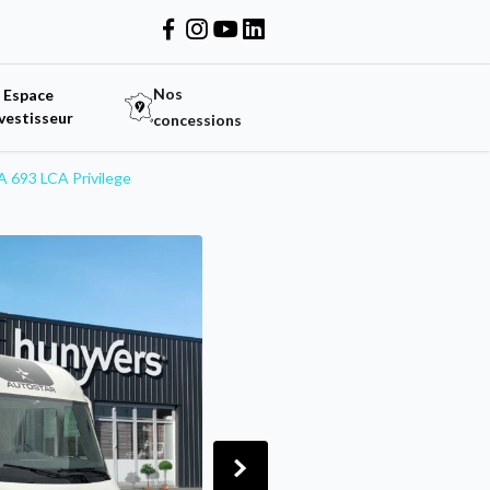
Nos
Espace
vestisseur
concessions
 693 LCA Privilege