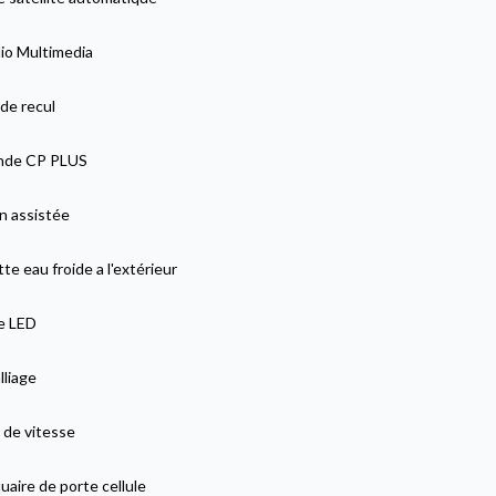
io Multimedia
de recul
de CP PLUS
n assistée
e eau froide a l'extérieur
ge LED
lliage
 de vitesse
aire de porte cellule