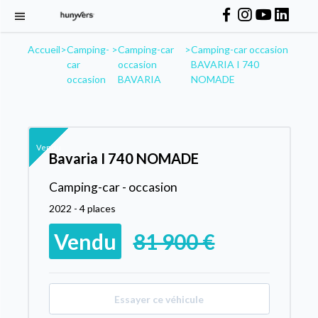
Accueil
>
Camping-
>
Camping-car
>
Camping-car occasion
car
occasion
BAVARIA I 740
occasion
BAVARIA
NOMADE
Vendu
Bavaria I 740 NOMADE
Camping-car - occasion
2022 - 4 places
Vendu
81 900 €
Essayer ce véhicule