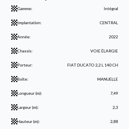
Gamme:
Intégral
Implantation:
CENTRAL
Année:
2022
Chassis:
VOIE ÉLARGIE
Porteur:
FIAT DUCATO 2,2 L 140 CH
Boîte:
MANUELLE
Longueur (m):
7,49
Largeur (m):
2,3
Hauteur (m):
2,88