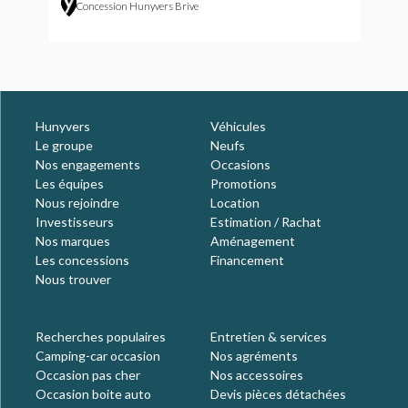
Concession Hunyvers Brive
Hunyvers
Véhicules
Le groupe
Neufs
Nos engagements
Occasions
Les équipes
Promotions
Nous rejoindre
Location
Investisseurs
Estimation / Rachat
Nos marques
Aménagement
Les concessions
Financement
Nous trouver
Recherches populaires
Entretien & services
Camping-car occasion
Nos agréments
Occasion pas cher
Nos accessoires
Occasion boite auto
Devis pièces détachées