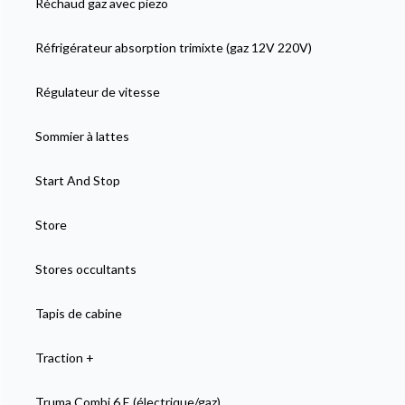
Réchaud gaz avec piezo
Réfrigérateur absorption trimixte (gaz 12V 220V)
Régulateur de vitesse
Sommier à lattes
Start And Stop
Store
Stores occultants
Tapis de cabine
Traction +
Truma Combi 6 E (électrique/gaz)