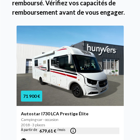
remboursé. Vérifiez vos capacités de
remboursement avant de vous engager.
71 900 €
Autostar I730 LCA Prestige Élite
Camping-car - occasion
2018 - 3 places
À partir de
/mois
679,61 €