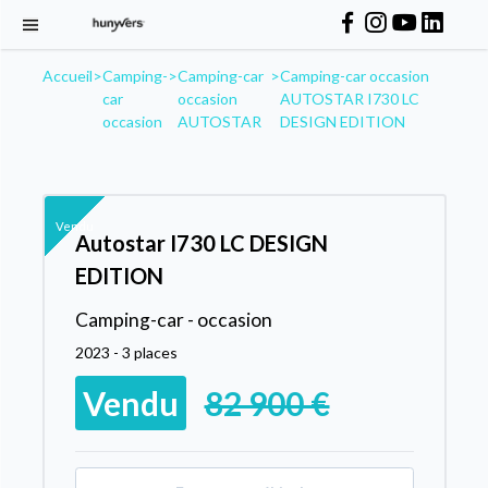
Accueil
>
Camping-
>
Camping-car
>
Camping-car occasion
car
occasion
AUTOSTAR I730 LC
occasion
AUTOSTAR
DESIGN EDITION
Vendu
Autostar I730 LC DESIGN
EDITION
Camping-car - occasion
2023 - 3 places
Vendu
82 900 €