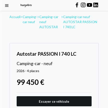
Accueil
>
Camping-
>
Camping-car
>
Camping-car neuf
car neuf
neuf
AUTOSTAR PASSION
AUTOSTAR
I 740 LC
Autostar PASSION I 740 LC
Camping-car - neuf
2026 - 4 places
99 450 €
Essayer ce véhicule