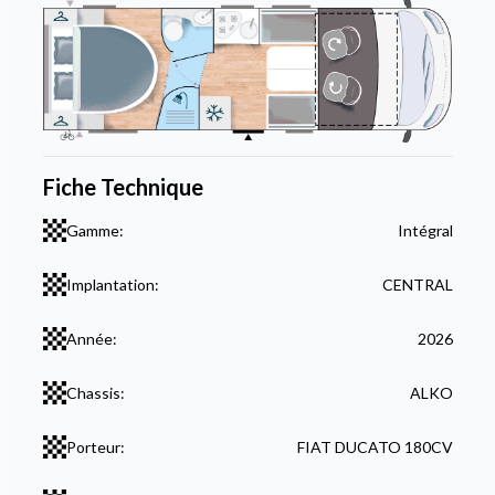
Fiche Technique
Gamme:
Intégral
Implantation:
CENTRAL
Année:
2026
Chassis:
ALKO
Porteur:
FIAT DUCATO 180CV