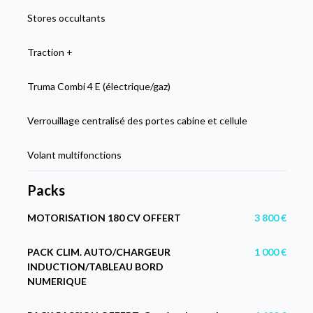
Stores occultants
Traction +
Truma Combi 4 E (électrique/gaz)
Verrouillage centralisé des portes cabine et cellule
Volant multifonctions
Packs
MOTORISATION 180 CV OFFERT
3 800 €
PACK CLIM. AUTO/CHARGEUR
1 000 €
INDUCTION/TABLEAU BORD
NUMERIQUE