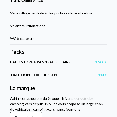
Truma Combi 6 (gaz)
Verrouillage centralisé des portes cabine et cellule
Volant multifonctions
WC à cassette
Packs
PACK STORE + PANNEAU SOLAIRE
1 200 €
TRACTION + HILL DESCENT
114 €
La marque
Adria, constructeur du Groupe Trigano conçoit des
camping-cars depuis 1965 et vous propose un large choix
de véhicules : camping-cars, vans, fourgons