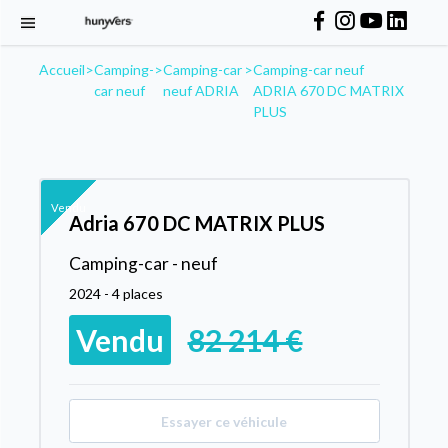
Accueil
>
Camping-
>
Camping-car
>
Camping-car neuf
car neuf
neuf ADRIA
ADRIA 670 DC MATRIX
PLUS
Vendu
Adria 670 DC MATRIX PLUS
Camping-car - neuf
2024 - 4 places
Vendu
82 214 €
Essayer ce véhicule