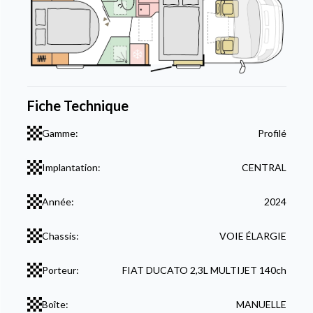
Fiche Technique
Gamme:
Profilé
Implantation:
CENTRAL
Année:
2024
Chassis:
VOIE ÉLARGIE
Porteur:
FIAT DUCATO 2,3L MULTIJET 140ch
Boîte:
MANUELLE