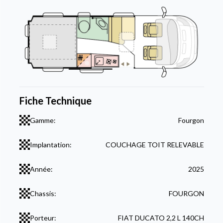
Fiche Technique
Gamme:
Fourgon
Implantation:
COUCHAGE TOIT RELEVABLE
Année:
2025
Chassis:
FOURGON
Porteur:
FIAT DUCATO 2,2 L 140CH