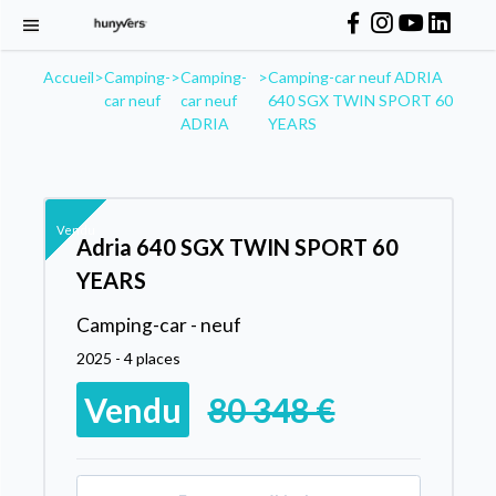
Accueil
>
Camping-
>
Camping-
>
Camping-car neuf ADRIA
car neuf
car neuf
640 SGX TWIN SPORT 60
ADRIA
YEARS
Vendu
Adria 640 SGX TWIN SPORT 60
YEARS
Camping-car - neuf
2025 - 4 places
Vendu
80 348 €