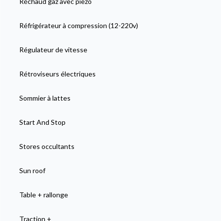
Réchaud gaz avec piezo
Réfrigérateur à compression (12-220v)
Régulateur de vitesse
Rétroviseurs électriques
Sommier à lattes
Start And Stop
Stores occultants
Sun roof
Table + rallonge
Traction +