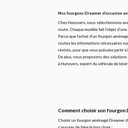
Nos fourgons Dreamer d’occasion av
Chez Hunyvers, nous sélectionnons avec
route. Chaque modèle fait l’objet d’une 
Parce que l’achat d’un fourgon aménagé
toutes les informations nécessaires sur
révisés, pour que vous puissiez partir à l
De plus, nous proposons des solutions 
à Hunyvers, expert du véhicule de loisi
Comment choisir son fourgon 
Choisir un fourgon aménagé Dreamer d’o
s’assurer de faire le bon choix :