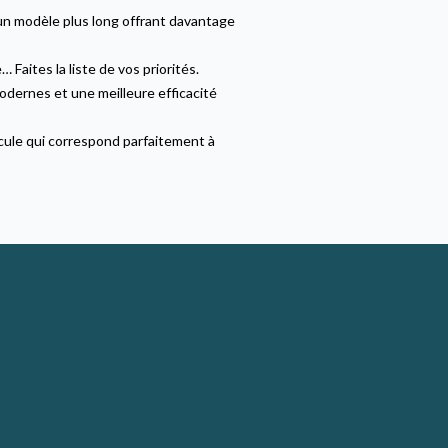
 un modèle plus long offrant davantage
Faites la liste de vos priorités.
odernes et une meilleure efficacité
icule qui correspond parfaitement à