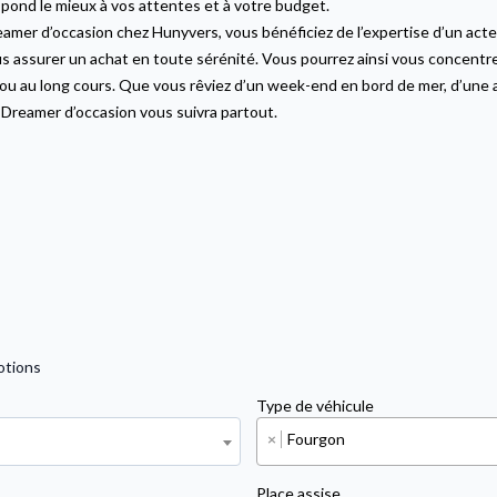
espond le mieux à vos attentes et à votre budget.
mer d’occasion chez Hunyvers, vous bénéficiez de l’expertise d’un acteu
assurer un achat en toute sérénité. Vous pourrez ainsi vous concentrer s
s ou au long cours. Que vous rêviez d’un week-end en bord de mer, d’un
 Dreamer d’occasion vous suivra partout.
otions
Type de véhicule
×
Fourgon
Place assise