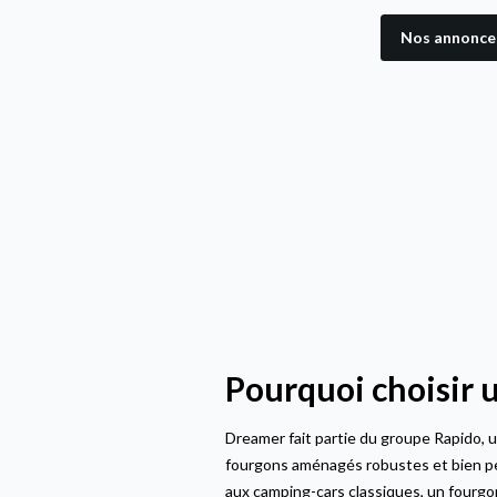
Nos annonces
Pourquoi choisir 
Dreamer fait partie du groupe Rapido, u
fourgons aménagés robustes et bien pe
aux camping-cars classiques, un fourgo