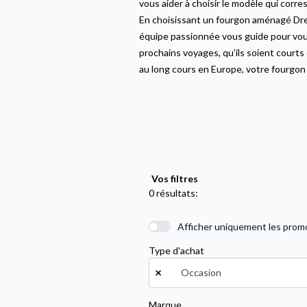
vous aider à choisir le modèle qui corr
En choisissant un fourgon aménagé Drea
équipe passionnée vous guide pour vous 
prochains voyages, qu’ils soient court
au long cours en Europe, votre fourgon
Vos filtres
0 résultats:
Afficher uniquement les prom
Type d'achat
×
Occasion
Marque