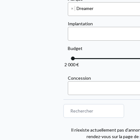
×
Dreamer
Implantation
Budget
2 000 €
Concession
Il n'existe actuellement pas d'anno
rendez-vous sur la page de