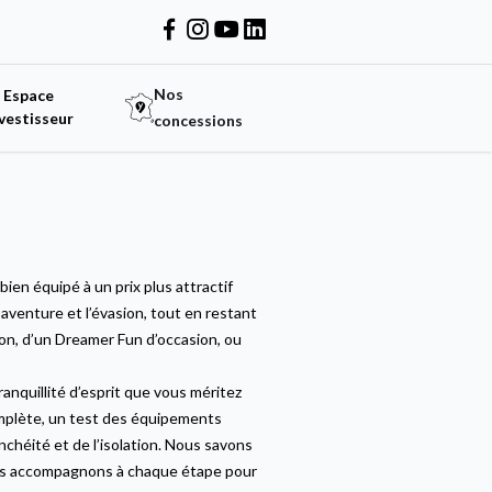
Nos
Espace
vestisseur
concessions
ien équipé à un prix plus attractif
venture et l’évasion, tout en restant
on, d’un Dreamer Fun d’occasion, ou
anquillité d’esprit que vous méritez
omplète, un test des équipements
nchéité et de l’isolation. Nous savons
ous accompagnons à chaque étape pour