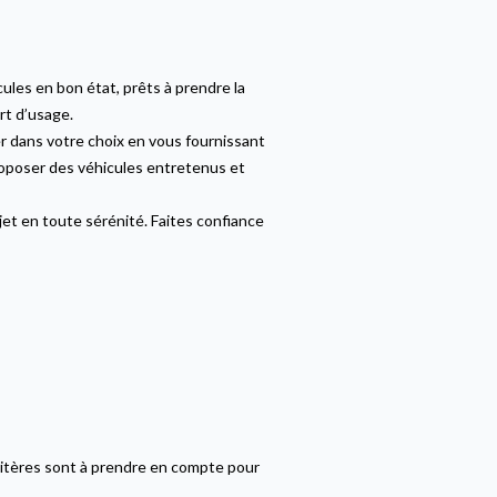
les en bon état, prêts à prendre la
rt d’usage.
r dans votre choix en vous fournissant
proposer des véhicules entretenus et
et en toute sérénité. Faites confiance
ritères sont à prendre en compte pour