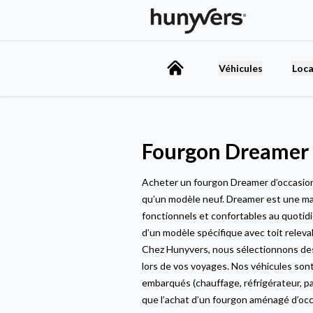
Véhicules
Loca
Fourgon Dreamer 
Acheter un fourgon Dreamer d’occasion es
qu’un modèle neuf. Dreamer est une mar
fonctionnels et confortables au quotid
d’un modèle spécifique avec toit releva
Chez Hunyvers, nous sélectionnons des f
lors de vos voyages. Nos véhicules son
embarqués (chauffage, réfrigérateur, pan
que l’achat d’un fourgon aménagé d’oc