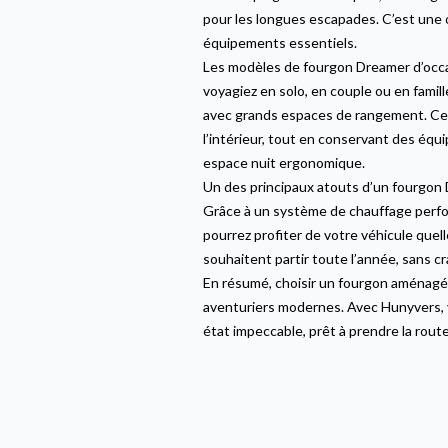
pour les longues escapades. C’est une o
équipements essentiels.
Les modèles de fourgon Dreamer d’occa
voyagiez en solo, en couple ou en famille
avec grands espaces de rangement. Ces 
l’intérieur, tout en conservant des équ
espace nuit ergonomique.
Un des principaux atouts d’un fourgon D
Grâce à un système de chauffage perfor
pourrez profiter de votre véhicule que
souhaitent partir toute l’année, sans cra
En résumé, choisir un fourgon aménagé 
aventuriers modernes. Avec Hunyvers, 
état impeccable, prêt à prendre la rout