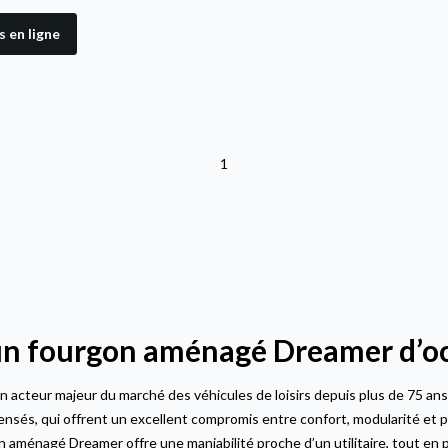
 en ligne
1
un fourgon aménagé Dreamer d’oc
n acteur majeur du marché des véhicules de loisirs depuis plus de 75 ans.
nsés, qui offrent un excellent compromis entre confort, modularité et 
n aménagé Dreamer offre une maniabilité proche d’un utilitaire, tout en