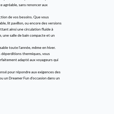
te agréable, sans renoncer aux
ction de vos besoins. Que vous
ble, lit pavillon, ou encore des versions
nt ainsi une circulation fluide à
e, une salle de bain compacte et un
sable toute l’année, même en hiver.
s déperditions thermiques, vous
parfaitement adapté aux voyageurs qui
 pensé pour répondre aux exigences des
 ou un Dreamer Fun d’occasion dans un