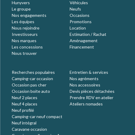
Hunyvers
Véhicules
Le groupe
Neufs
Nos engagements
Occasions
Les équipes
Promotions
Nous rejoindre
Location
Investisseurs
Estimation / Rachat
Nos marques
Aménagement
Les concessions
Financement
Nous trouver
Recherches populaires
Entretien & services
Camping-car occasion
Nos agréments
Occasion pas cher
Nos accessoires
Occasion boite auto
Devis pièces détachées
Neuf 2 places
Prendre RDV en atelier
Neuf 4 places
Ateliers nomades
Neuf profilé
Camping-car neuf compact
Neuf intégral
Caravane occasion