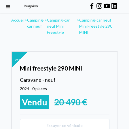
Accueil
>
Camping-
>
Camping-car
>
Camping-car neuf
car neuf
neuf Mini
Mini Freestyle 290
Freestyle
MINI
Vendu
Mini freestyle 290 MINI
Caravane - neuf
2024 - 0 places
Vendu
20 490 €
Essayer ce véhicule