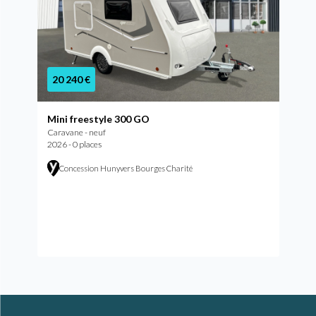
20 240 €
Mini freestyle 300 GO
Caravane - neuf
2026 - 0 places
Concession Hunyvers Bourges Charité