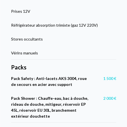
Prises 12V
Réfrigérateur absorption trimixte (gaz 12V 220V)
Stores occultants
Vérins manuels
Packs
Pack Safety : Anti-lacets AKS 3004, roue
1 500 €
de secours en acier avec support
Pack Shower : Chauffe-eau, bac à douche,
2 000 €
rideau de douche, mitigeur, réservoir EP
45L, réservoir EU 30L, branchement
extérieur douchette