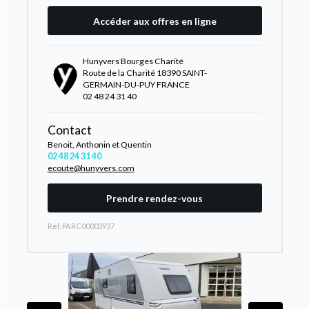
Accéder aux offres en ligne
Hunyvers Bourges Charité
Route de la Charité 18390 SAINT-
GERMAIN-DU-PUY FRANCE
02 48 24 31 40
Contact
Benoit, Anthonin et Quentin
02 48 24 31 40
ecoute@hunyvers.com
Prendre rendez-vous
Rèf. PARC00003937