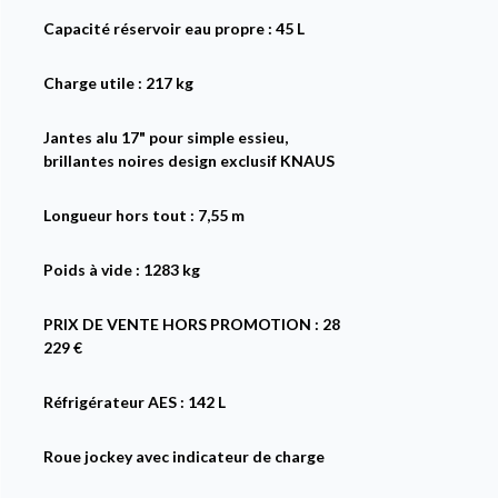
Capacité réservoir eau propre : 45 L
Charge utile : 217 kg
Jantes alu 17" pour simple essieu,
brillantes noires design exclusif KNAUS
Longueur hors tout : 7,55 m
Poids à vide : 1283 kg
PRIX DE VENTE HORS PROMOTION : 28
229 €
Réfrigérateur AES : 142 L
Roue jockey avec indicateur de charge