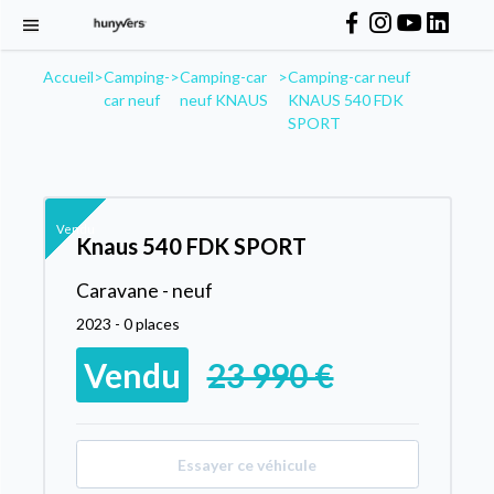
Accueil
>
Camping-
>
Camping-car
>
Camping-car neuf
car neuf
neuf KNAUS
KNAUS 540 FDK
SPORT
Vendu
Knaus 540 FDK SPORT
Caravane - neuf
2023 - 0 places
Vendu
23 990 €
Essayer ce véhicule