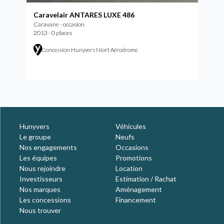
Caravelair ANTARES LUXE 486
Caravane - occasion
2013 - 0 places
Concession Hunyvers Niort Aérodrome
Hunyvers
Véhicules
Le groupe
Neufs
Nos engagements
Occasions
Les équipes
Promotions
Nous rejoindre
Location
Investisseurs
Estimation / Rachat
Nos marques
Aménagement
Les concessions
Financement
Nous trouver