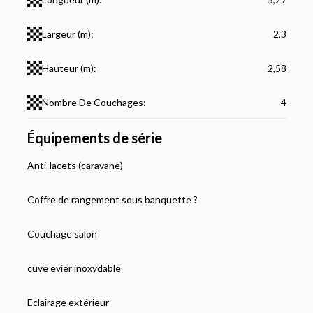
Largeur (m):
2,3
Hauteur (m):
2,58
Nombre De Couchages:
4
Équipements de série
Anti-lacets (caravane)
Coffre de rangement sous banquette ?
Couchage salon
cuve evier inoxydable
Eclairage extérieur