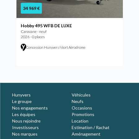
34 969 €
Hobby 495 WFB DE LUXE
Caravane - neuf
2026 - 0 places
Concession Hunyvers Niort Aérodrome
Hunyvers
Véhicules
Le groupe
Neufs
Nos engagements
Occasions
Les équipes
Promotions
Nous rejoindre
Location
Investisseurs
Estimation / Rachat
Nos marques
Aménagement