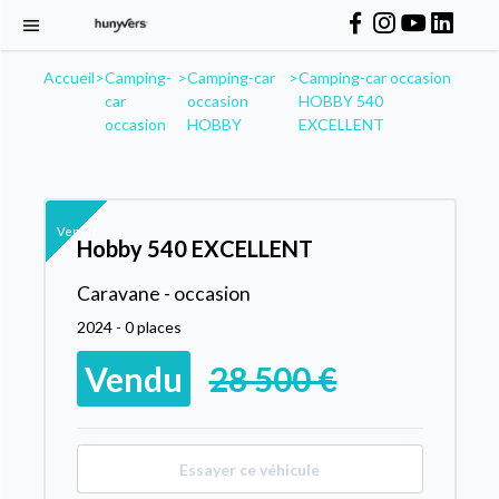
Accueil
>
Camping-
>
Camping-car
>
Camping-car occasion
car
occasion
HOBBY 540
occasion
HOBBY
EXCELLENT
Vendu
Hobby 540 EXCELLENT
Caravane - occasion
2024 - 0 places
Vendu
28 500 €
Essayer ce véhicule