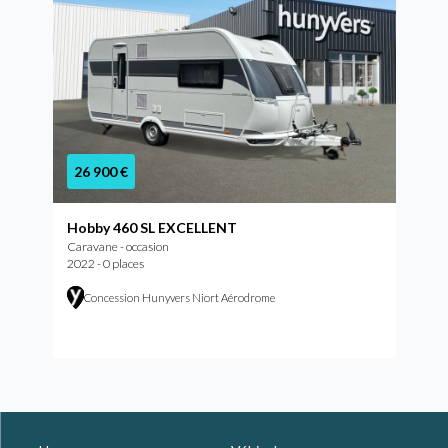
26 900 €
Hobby 460 SL EXCELLENT
Caravane - occasion
2022 - 0 places
Concession Hunyvers Niort Aérodrome