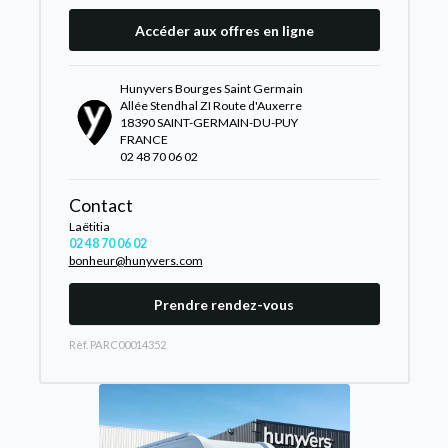
Accéder aux offres en ligne
Hunyvers Bourges Saint Germain
Allée Stendhal ZI Route d'Auxerre
18390 SAINT-GERMAIN-DU-PUY
FRANCE
02 48 70 06 02
Contact
Laëtitia
02 48 70 06 02
bonheur@hunyvers.com
Prendre rendez-vous
Rèf. PARC00014352