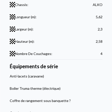
Chassis:
ALKO
Longueur (m):
5,62
Largeur (m):
2,3
Hauteur (m):
2,58
Nombre De Couchages:
4
Équipements de série
Anti-lacets (caravane)
Boiler Truma therme (électrique)
Coffre de rangement sous banquette ?