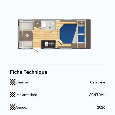
Fiche Technique
Gamme:
Caravane
Implantation:
CENTRAL
Année:
2026