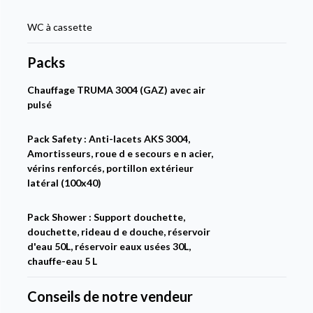
WC à cassette
Packs
Chauffage TRUMA 3004 (GAZ) avec air
pulsé
Pack Safety : Anti-lacets AKS 3004,
Amortisseurs, roue d e secours e n acier,
vérins renforcés, portillon extérieur
latéral (100x40)
Pack Shower : Support douchette,
douchette, rideau d e douche, réservoir
d'eau 50L, réservoir eaux usées 30L,
chauffe-eau 5 L
Conseils de notre vendeur