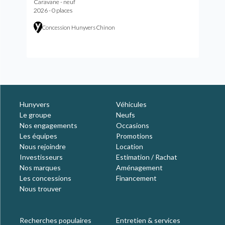
Caravane - neuf
2026 - 0 places
Concession Hunyvers Chinon
Hunyvers
Véhicules
Le groupe
Neufs
Nos engagements
Occasions
Les équipes
Promotions
Nous rejoindre
Location
Investisseurs
Estimation / Rachat
Nos marques
Aménagement
Les concessions
Financement
Nous trouver
Recherches populaires
Entretien & services