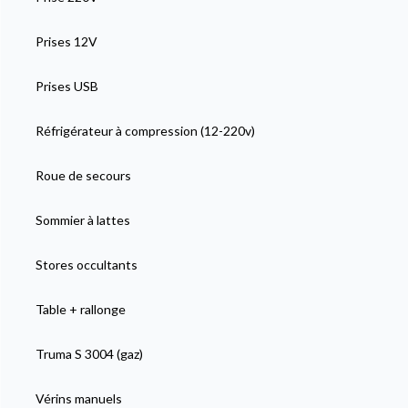
Prises 12V
Prises USB
Réfrigérateur à compression (12-220v)
Roue de secours
Sommier à lattes
Stores occultants
Table + rallonge
Truma S 3004 (gaz)
Vérins manuels