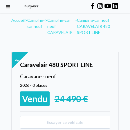
Accueil
>
Camping-
>
Camping-car
>
Camping-car neuf
car neuf
neuf
CARAVELAIR 480
CARAVELAIR
SPORT LINE
Vendu
Caravelair 480 SPORT LINE
Caravane - neuf
2026 - 0 places
Vendu
24 490 €
Essayer ce véhicule