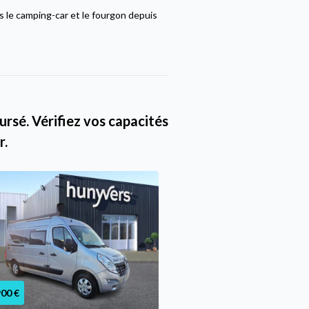
 le camping-car et le fourgon depuis
rsé. Vérifiez vos capacités
r.
900 €
44 900 €