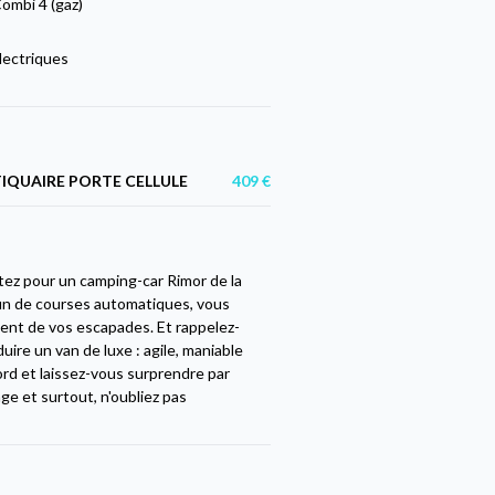
ombi 4 (gaz)
lectriques
QUAIRE PORTE CELLULE
409 €
tez pour un camping-car Rimor de la
fin de courses automatiques, vous
ment de vos escapades. Et rappelez-
re un van de luxe : agile, maniable
bord et laissez-vous surprendre par
age et surtout, n'oubliez pas