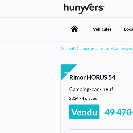
Véhicules
Loca
Accueil
>
Camping-car neuf
>
Camping-c
Vendu
Rimor HORUS 54
Camping-car - neuf
2024 - 4 places
Vendu
49 470