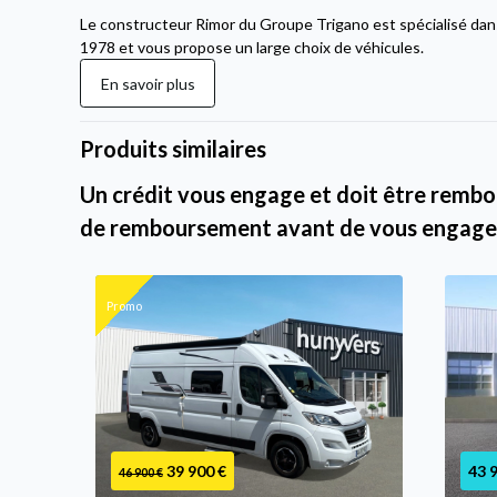
Le constructeur Rimor du Groupe Trigano est spécialisé dans
1978 et vous propose un large choix de véhicules.
En savoir plus
Produits similaires
Un crédit vous engage et doit être rembou
de remboursement avant de vous engage
Promo
39 900 €
43 
46 900 €