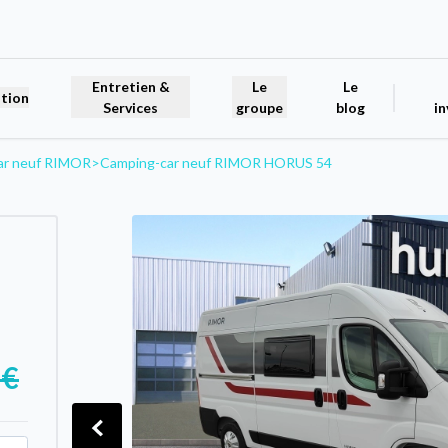
Entretien &
Le
Le
tion
Services
groupe
blog
in
ar neuf RIMOR
>
Camping-car neuf RIMOR HORUS 54
 €