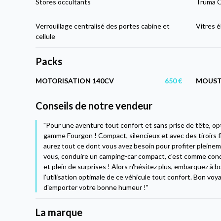
Stores occultants
Truma C
Verrouillage centralisé des portes cabine et
Vitres é
cellule
Packs
MOTORISATION 140CV
650 €
MOUSTI
Conseils de notre vendeur
"Pour une aventure tout confort et sans prise de tête, op
gamme Fourgon ! Compact, silencieux et avec des tiroirs 
aurez tout ce dont vous avez besoin pour profiter pleine
vous, conduire un camping-car compact, c'est comme condui
et plein de surprises ! Alors n'hésitez plus, embarquez à 
l'utilisation optimale de ce véhicule tout confort. Bon voy
d'emporter votre bonne humeur !"
La marque