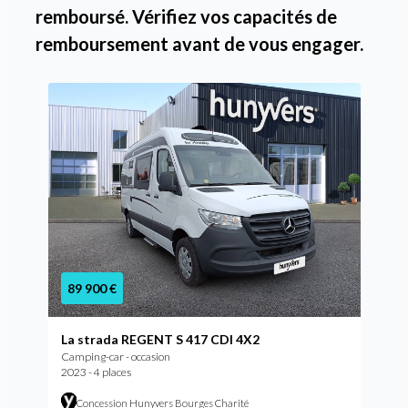
remboursé. Vérifiez vos capacités de
remboursement avant de vous engager.
89 900 €
La strada REGENT S 417 CDI 4X2
Camping-car - occasion
2023 - 4 places
Concession Hunyvers Bourges Charité