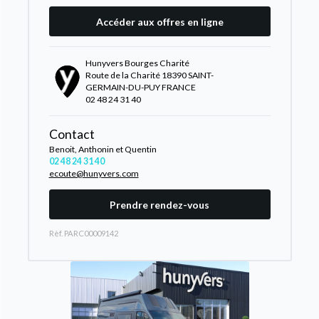
Accéder aux offres en ligne
Hunyvers Bourges Charité
Route de la Charité 18390 SAINT-
GERMAIN-DU-PUY FRANCE
02 48 24 31 40
Contact
Benoit, Anthonin et Quentin
02 48 24 31 40
ecoute@hunyvers.com
Prendre rendez-vous
Rèf. PARC00009142