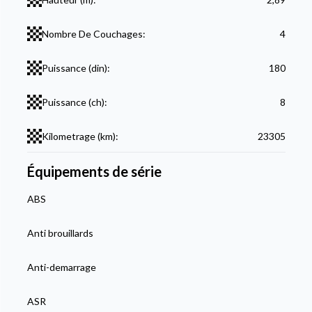
Nombre De Couchages:
4
Puissance (din):
180
Puissance (ch):
8
Kilometrage (km):
23305
Équipements de série
ABS
Anti brouillards
Anti-demarrage
ASR