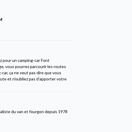
M
ez pour un camping-car Font
, vous pourrez parcourir les routes
-car, ça ne veut pas dire que vous
te et n'oubliez pas d'apporter votre
liste du van et fourgon depuis 1978