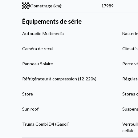
Kilometrage (km):
17989
Équipements de série
Autoradio Multimedia
Batterie
Caméra de recul
Climatis
Panneau Solaire
Porte v
Réfrigérateur à compression (12-220v)
Régulat
Store
Stores 
Sun roof
Suspens
Truma Combi D4 (Gasoil)
Verrouil
cellule