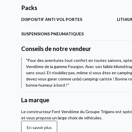
Packs
DISPOSITIF ANTI VOL PORTES
LITHIU
SUSPENSIONS PNEUMATIQUES
Conseils de notre vendeur
"Pour des aventures tout confort en toutes saisons, opt
Vendôme de la gamme Fourgon. Avec son faible kilométrage
sans souci. Et n'oubliez pas, même si vous êtes en camping
devez vous garer comme un(e) camping-cariste ! Bonne rou
bonne humeur à bord !"
La marque
Le constructeur Font Vendôme du Groupe Trigano est spécia
et vous propose un large choix de véhicules.
En savoir plus