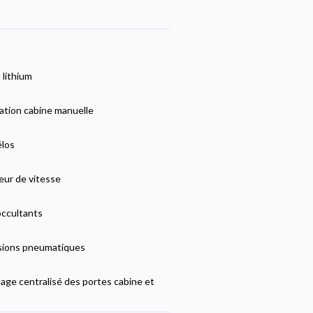
 lithium
ation cabine manuelle
élos
eur de vitesse
occultants
ions pneumatiques
lage centralisé des portes cabine et