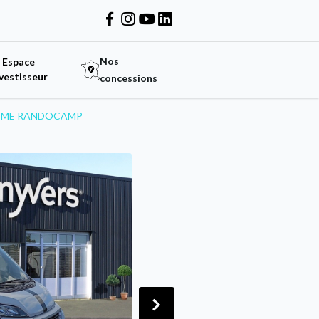
Nos
Espace
vestisseur
concessions
NDOME RANDOCAMP