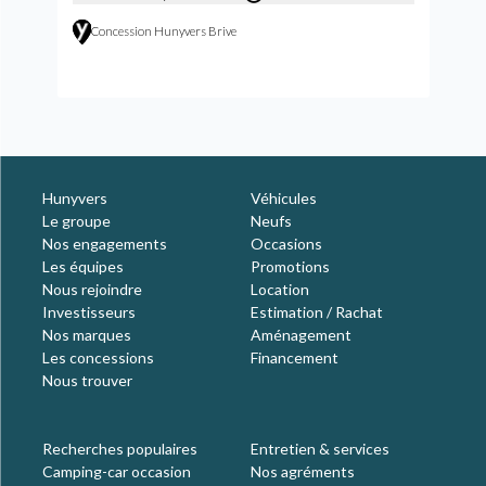
Concession Hunyvers Brive
Hunyvers
Véhicules
Le groupe
Neufs
Nos engagements
Occasions
Les équipes
Promotions
Nous rejoindre
Location
Investisseurs
Estimation / Rachat
Nos marques
Aménagement
Les concessions
Financement
Nous trouver
Recherches populaires
Entretien & services
Camping-car occasion
Nos agréments