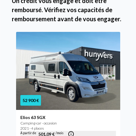
Un crédit vous engage et doit être
remboursé. Vérifiez vos capacités de
remboursement avant de vous engager.
52 900 €
Elios 63 SGX
Camping-car - occasion
2021 - 4 places
À partir de
/mois
501,09 €