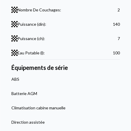
Nombre De Couchages:
2
Puissance (din):
140
Puissance (ch):
7
Eau Potable (l):
100
Équipements de série
ABS
Batterie AGM
Climatisation cabine manuelle
Direction assistée