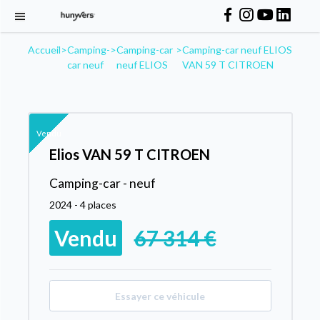
Accueil
>
Camping-
>
Camping-car
>
Camping-car neuf ELIOS
car neuf
neuf ELIOS
VAN 59 T CITROEN
Vendu
Elios VAN 59 T CITROEN
Camping-car - neuf
2024 - 4 places
Vendu
67 314 €
Essayer ce véhicule