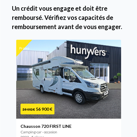
Un crédit vous engage et doit être
remboursé. Vérifiez vos capacités de
remboursement avant de vous engager.
Promo
56 900 €
59 440 €
Chausson 720 FIRST LINE
Camping-car - occasion