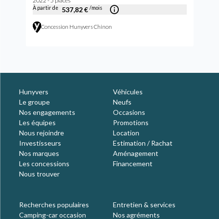
2022 - 5 places
À partir de
/mois
537,82 €
Concession Hunyvers Chinon
Hunyvers
Véhicules
Le groupe
Neufs
Nos engagements
Occasions
Les équipes
Promotions
Nous rejoindre
Location
Investisseurs
Estimation / Rachat
Nos marques
Aménagement
Les concessions
Financement
Nous trouver
Recherches populaires
Entretien & services
Camping-car occasion
Nos agréments