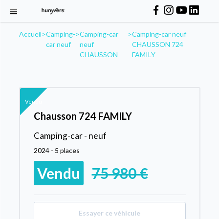
Accueil
>
Camping-
>
Camping-car
>
Camping-car neuf
car neuf
neuf
CHAUSSON 724
CHAUSSON
FAMILY
Vendu
Chausson 724 FAMILY
Camping-car - neuf
2024 - 5 places
Vendu
75 980 €
Essayer ce véhicule