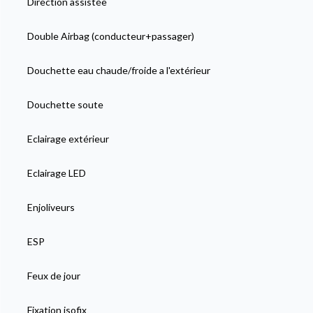
Direction assistée
Double Airbag (conducteur+passager)
Douchette eau chaude/froide a l'extérieur
Douchette soute
Eclairage extérieur
Eclairage LED
Enjoliveurs
ESP
Feux de jour
Fixation isofix