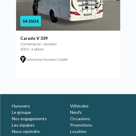
54 350 €
Carado V 339
Camping-car - occasion
2021 - 4 places
Concession Hunyvers Sublet
Hunyvers
Véhicules
Le groupe
Neufs
Nos engagements
Occasions
Les équipes
Promotions
Nous rejoindre
Location