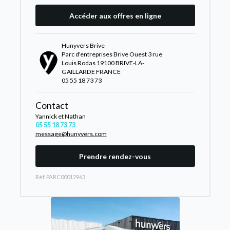
Accéder aux offres en ligne
Hunyvers Brive
Parc d'entreprises Brive Ouest 3 rue
Louis Rodas 19100 BRIVE-LA-
GAILLARDE FRANCE
05 55 18 73 73
Contact
Yannick et Nathan
05 55 18 73 73
message@hunyvers.com
Prendre rendez-vous
Rèf. PARC00012963