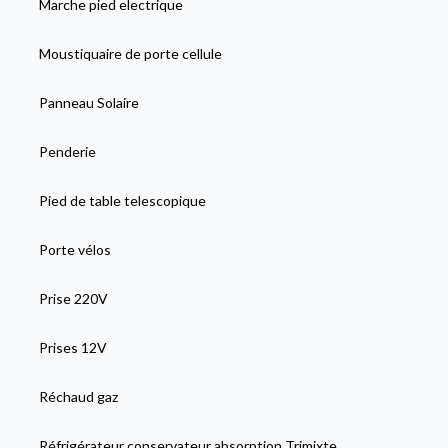
Marche pied electrique
Moustiquaire de porte cellule
Panneau Solaire
Penderie
Pied de table telescopique
Porte vélos
Prise 220V
Prises 12V
Réchaud gaz
Réfrigérateur conservateur absorption Trimixte