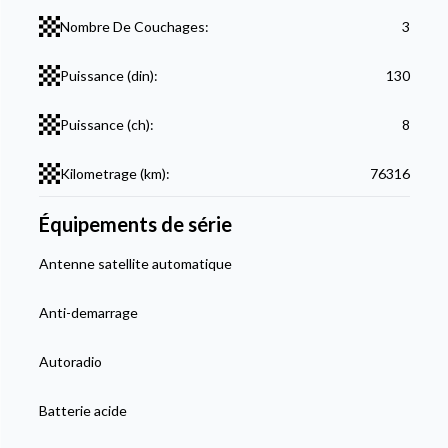
Nombre De Couchages:
3
Puissance (din):
130
Puissance (ch):
8
Kilometrage (km):
76316
Équipements de série
Antenne satellite automatique
Anti-demarrage
Autoradio
Batterie acide