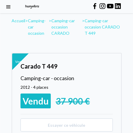
Accueil
>
Camping-
>
Camping-car
>
Camping-car
car
occasion
occasion CARADO
occasion
CARADO
T 449
Vendu
Carado T 449
Camping-car - occasion
2012 - 4 places
Vendu
37 900 €
Essayer ce véhicule